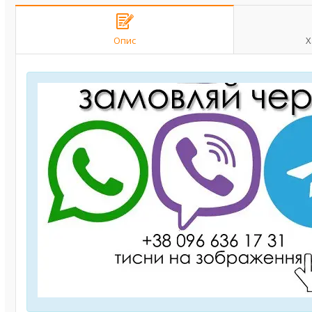
Опис
Х