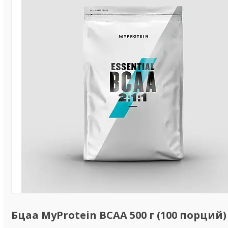
Бцаа MyProtein BCAA 500 г (100 порций)