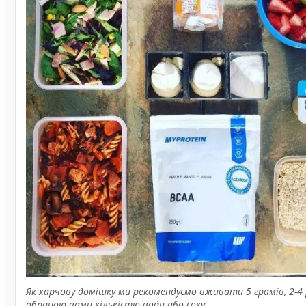
Як харчову домішку ми рекомендуємо вживати 5 грамів, 2-
обраною вами кількістю води або соку.