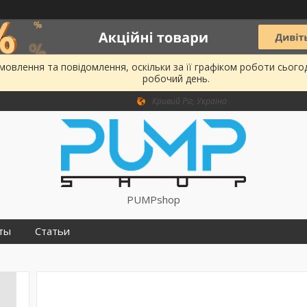
овлення та повідомлення, оскільки за її графіком роботи сього
робочий день.
Кривий Ріг, Україна
PUMPshop
ты
Статьи