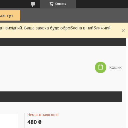
Кошик
дні вихідний. Ваша заявка буде оброблена в найближчий
Кошик
Немає в наявності
480 ₴