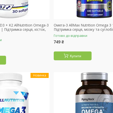
D3 + K2 AllNutrition Omega-3
Омега-3 AllMax Nutrition Omega 3 
 | Підтримка серця, кісток,
Підтримка серця, мозку та суглобі
Готово до відправки
ки
749 ₴
Купити
Новинка