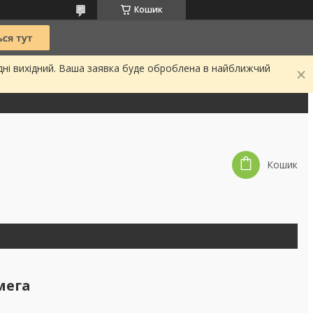
Кошик
дні вихідний. Ваша заявка буде оброблена в найближчий
Кошик
мега