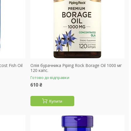
ost Fish Oil
Олія бурачника Piping Rock Borage Oil 1000 мг
120 капс.
Готово до відправки
610 ₴
Купити