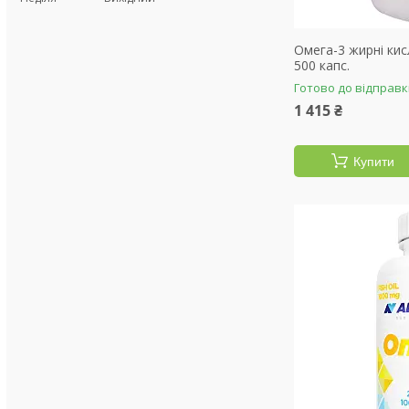
Омега-3 жирні ки
500 капс.
Готово до відправ
1 415 ₴
Купити