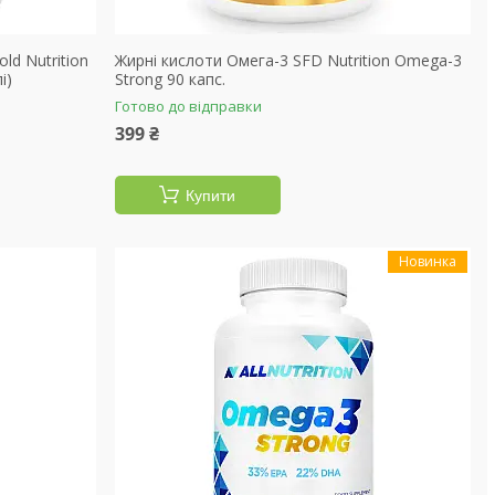
ld Nutrition
Жирні кислоти Омега-3 SFD Nutrition Omega-3
і)
Strong 90 капс.
Готово до відправки
399 ₴
Купити
Новинка