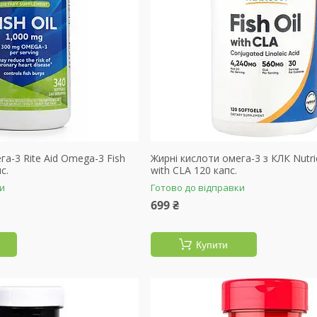
га-3 Rite Aid Omega-3 Fish
Жирні кислоти омега-3 з КЛК Nutric
с.
with CLA 120 капс.
ки
Готово до відправки
699 ₴
Купити