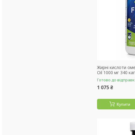
Жирні кислоти оме
Oil 1000 мг 340 кап
Готово до відправ
1 075 ₴
Купити