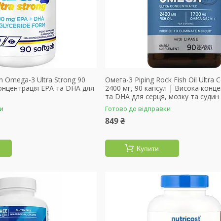
on Omega-3 Ultra Strong 90
Омега-3 Piping Rock Fish Oil Ultra 
онцентрація EPA та DHA для
2400 мг, 90 капсул | Висока конц
та DHA для серця, мозку та судин
ки
Готово до відправки
849 ₴
Купити