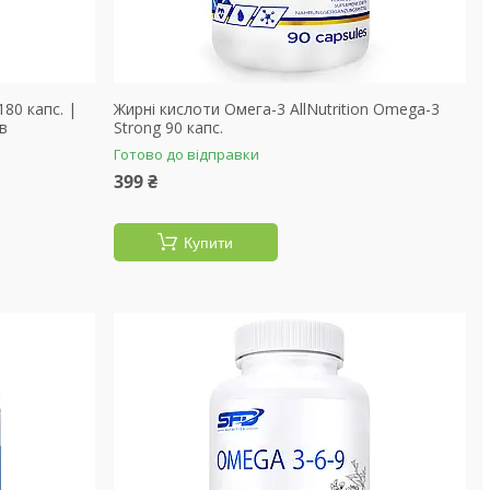
180 капс. |
Жирні кислоти Омега-3 AllNutrition Omega-3
в
Strong 90 капс.
Готово до відправки
399 ₴
Купити