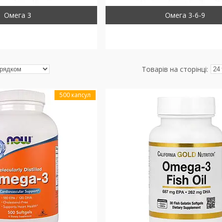
Омега 3
Омега 3-6-9
500 капсул