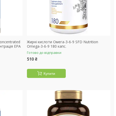
Concentrated
Жирні кислоти Омега-3-6-9 SFD Nutrition
ентрація EPA
Omega-3-6-9 180 капс.
Готово до відправки
510 ₴
Купити