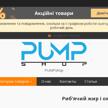
овлення та повідомлення, оскільки за її графіком роботи сього
робочий день.
Кривий Ріг, Україна
PUMPshop
тегории товаров
О нас
Контакты
Статьи
Риб'ячий жир і о