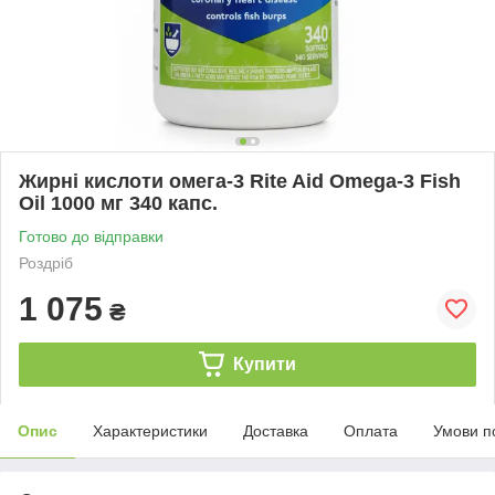
Жирні кислоти омега-3 Rite Aid Omega-3 Fish
Oil 1000 мг 340 капс.
Готово до відправки
Роздріб
1 075
₴
Купити
Опис
Характеристики
Доставка
Оплата
Умови п