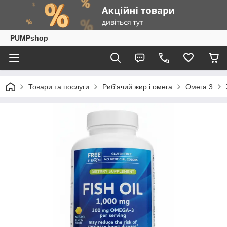
PUMPshop
Товари та послуги
Риб'ячий жир і омега
Омега 3