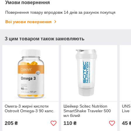
Умови повернення
Повернення товару впродовж 14 днів за рахунок покупця
Всі умови повернення
З цим товаром також замовляють
Омега-3 жирні кислоти
Шейкер Scitec Nutrition
UNS 
Ostrovit Omega-3 90 капс.
SmartShake Traveler 500
Live 
мл білий
205
110
45
₴
₴