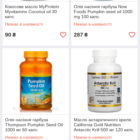
Кокосове масло MyProtein
Олія насіння гарбуза Now
Myvitamins Coconut oil 30
Foods Pumpkin seed oil 1000
капс.
mg 100 капс.
Немає в наявності
Немає в наявності
90
287
₴
₴
Олія насіння гарбуза
Масло антарктичного криля
Thompson Pumpkin Seed Oil
California Gold Nutrition
1000 мг 60 капс.
Antarctic Krill 500 мг 120 капс.
(уцінка термін по 10.22)
Немає в наявності
Немає в наявності