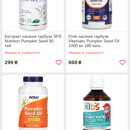
Екстракт насіння гарбуза SFD
Олія насіння гарбуза
Nutrition Pumpkin Seed 90
Vitamatic Pumpkin Seed Oil
таб.
1000 мг 180 капс.
Немає в наявності
Немає в наявності
299
669
₴
₴