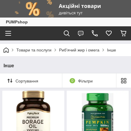
PUMPshop
Товари та послуги
Риб'ячий жир і омега
Інше
Інше
Сортування
0
Фільтри