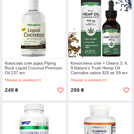
Кокосова олія рідка Piping
Конопляна олія + Омега 3, 6,
Rock Liquid Coconut Premium
9 Nature’s Truth Hemp Oil
Oil 237 мл
Cannabis sativa 925 мг 59 мл
(уцінка термін по 8.23)
Немає в наявності
Немає в наявності
249
299
₴
₴