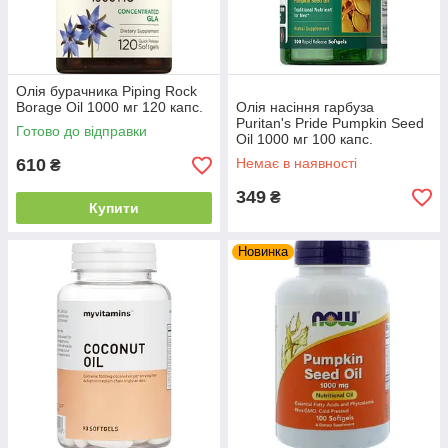
Олія бурачника Piping Rock
Borage Oil 1000 мг 120 капс.
Олія насіння гарбуза
Puritan's Pride Pumpkin Seed
Готово до відправки
Oil 1000 мг 100 капс.
610
Немає в наявності
₴
349
₴
Купити
Новинка