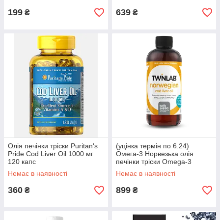
199
639
₴
₴
Олія печінки тріски Puritan's
(уцінка термін по 6.24)
Pride Cod Liver Oil 1000 мг
Омега-3 Норвезька олія
120 капс
печінки тріски Omega-3
Twinlab® Norwegian Cod Liver
Немає в наявності
Немає в наявності
Oil 355 мл
360
899
₴
₴