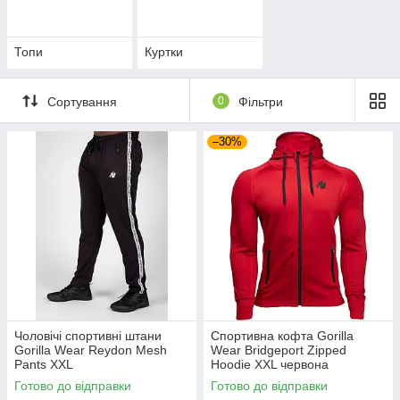
Топи
Куртки
Сортування
0
Фільтри
–30%
Чоловічі спортивні штани
Спортивна кофта Gorilla
Gorilla Wear Reydon Mesh
Wear Bridgeport Zipped
Pants XXL
Hoodie XXL червона
Готово до відправки
Готово до відправки