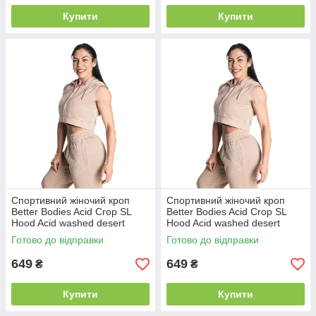
Купити
Купити
Спортивний жіночий кроп
Спортивний жіночий кроп
Better Bodies Acid Crop SL
Better Bodies Acid Crop SL
Hood Acid washed desert
Hood Acid washed desert
S/M/L M
S/M/L L
Готово до відправки
Готово до відправки
649
649
₴
₴
Купити
Купити