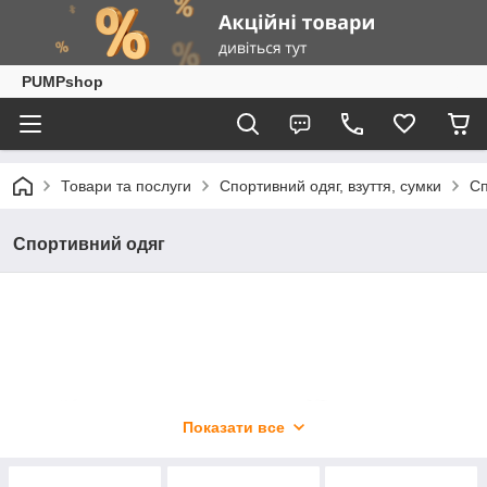
PUMPshop
Товари та послуги
Спортивний одяг, взуття, сумки
Сп
Спортивний одяг
Показати все