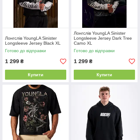
Лонгслів YoungLA Sinister
Лонгслів YoungLA Sinister
Longsleeve Jersey Dark Tree
Longsleeve Jersey Black XL
Camo XL
Готово до відправки
Готово до відправки
1 299
1 299
₴
₴
Купити
Купити