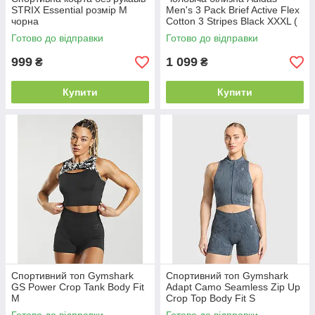
STRIX Essential розмір М
Men's 3 Pack Brief Active Flex
чорна
Cotton 3 Stripes Black XXXL (
3 шт )
Готово до відправки
Готово до відправки
999
1 099
₴
₴
Купити
Купити
Спортивний топ Gymshark
Спортивний топ Gymshark
GS Power Crop Tank Body Fit
Adapt Camo Seamless Zip Up
М
Crop Top Body Fit S