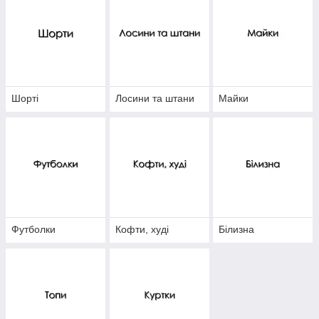
Шорті
Лосини та штани
Майки
Футболки
Кофти, худі
Білизна