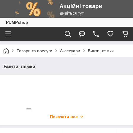
PUMPshop
Товари та послуги
Аксесуари
Бинти, лямки
Бинти, лямки
Показати все