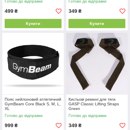
Готово до відправки
Готово до відправки
499
349
₴
₴
Купити
Купити
Пояс нейлоновий атлетичний
Кистьові ремені для тяги
GymBeam Core Black S, M, L,
GASP Classic Lifting Straps
XL
Green
Готово до відправки
Готово до відправки
999
349
₴
₴