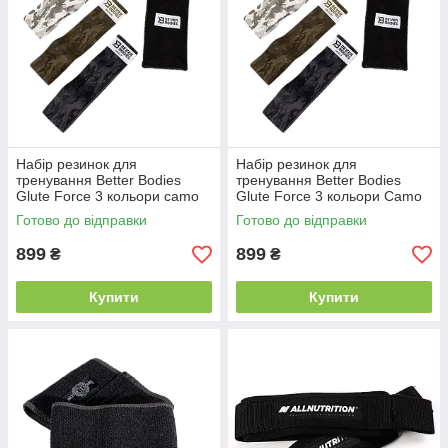
Набір резинок для
Набір резинок для
тренування Better Bodies
тренування Better Bodies
Glute Force 3 кольори camo
Glute Force 3 кольори Camo
Combo
Готово до відправки
Готово до відправки
899
899
₴
₴
Купити
Купити