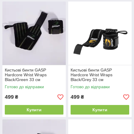
Кистьові бинти GASP
Кистьові бинти GASP
Hardcore Wrist Wraps
Hardcore Wrist Wraps
Black/Green 33 см
Black/Grey 33 см
Готово до відправки
Готово до відправки
499
499
₴
₴
Купити
Купити