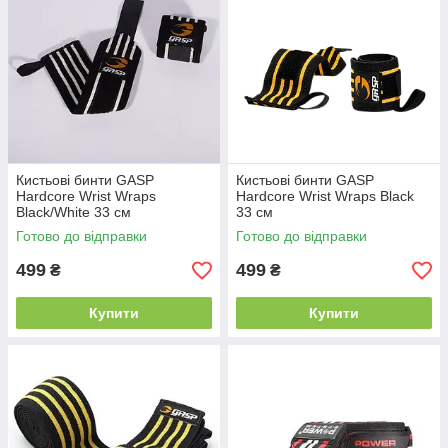
Кистьові бинти GASP
Кистьові бинти GASP
Hardcore Wrist Wraps
Hardcore Wrist Wraps Black
Black/White 33 см
33 см
Готово до відправки
Готово до відправки
499
499
₴
₴
Купити
Купити