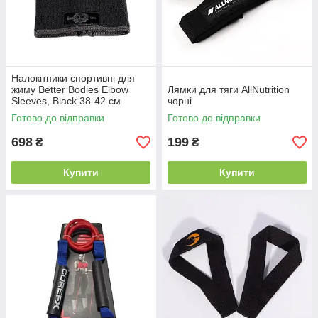
Налокітники спортивні для
жиму Better Bodies Elbow
Лямки для тяги AllNutrition
Sleeves, Black 38-42 см
чорні
Готово до відправки
Готово до відправки
698
199
₴
₴
Купити
Купити