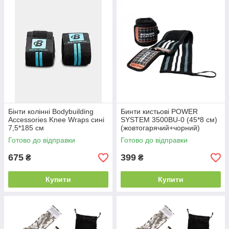
Бінти колінні Bodybuilding
Бинти кистьові POWER
Accessories Knee Wraps сині
SYSTEM 3500BU-0 (45*8 см)
7,5*185 см
(жовтогарячий+чорний)
Готово до відправки
Готово до відправки
675
399
₴
₴
Купити
Купити