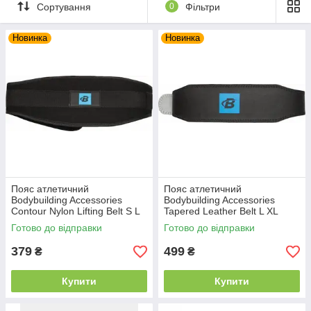
Сортування
0
Фільтри
Новинка
Новинка
Пояс атлетичний
Пояс атлетичний
Bodybuilding Accessories
Bodybuilding Accessories
Contour Nylon Lifting Belt S L
Tapered Leather Belt L XL
XL
Готово до відправки
Готово до відправки
379
499
₴
₴
Купити
Купити