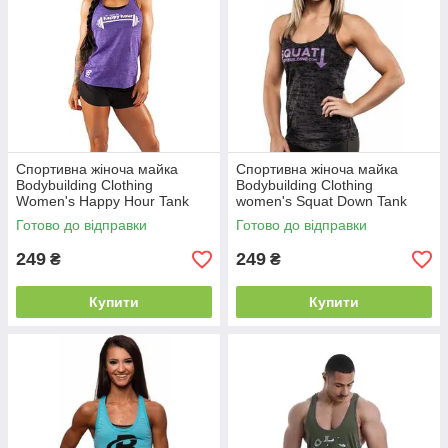
Спортивна жіноча майка
Спортивна жіноча майка
Bodybuilding Clothing
Bodybuilding Clothing
Women's Happy Hour Tank
women's Squat Down Tank
бузкова L
чорна L
Готово до відправки
Готово до відправки
249
249
₴
₴
Купити
Купити