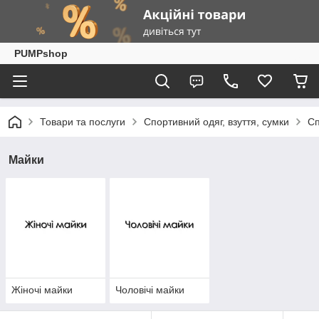
PUMPshop
Товари та послуги
Спортивний одяг, взуття, сумки
Сп
Майки
Жіночі майки
Чоловічі майки