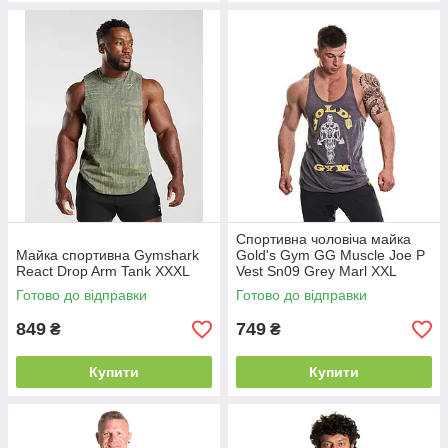
Спортивна чоловіча майка
Майка спортивна Gymshark
Gold's Gym GG Muscle Joe P
React Drop Arm Tank XXXL
Vest Sn09 Grey Marl XXL
Готово до відправки
Готово до відправки
849
749
₴
₴
Купити
Купити