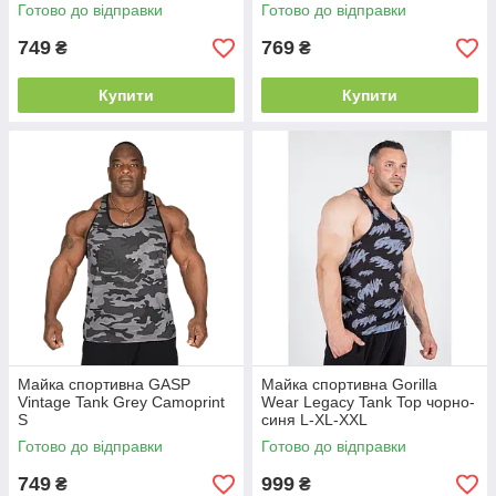
Готово до відправки
Готово до відправки
749
769
₴
₴
Купити
Купити
Майка спортивна GASP
Майка спортивна Gorilla
Vintage Tank Grey Camoprint
Wear Legacy Tank Top чорно-
S
синя L-XL-XXL
Готово до відправки
Готово до відправки
749
999
₴
₴