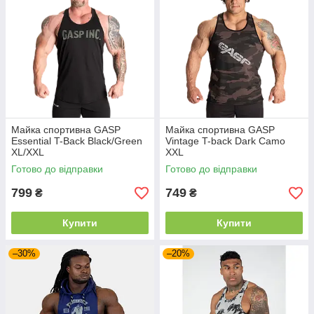
Майка спортивна GASP
Майка спортивна GASP
Essential T-Back Black/Green
Vintage T-back Dark Camo
XL/XXL
XXL
Готово до відправки
Готово до відправки
799
749
₴
₴
Купити
Купити
–30%
–20%