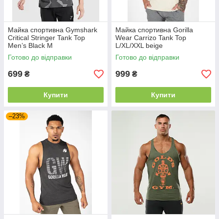
Майка спортивна Gymshark
Майка спортивна Gorilla
Critical Stringer Tank Top
Wear Carrizo Tank Top
Men’s Black M
L/XL/XXL beige
Готово до відправки
Готово до відправки
699
999
₴
₴
Купити
Купити
–23%