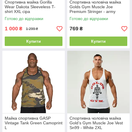
Спортивна майка Gorilla
Спортивна чоловіча майка
Wear Dakota Sleeveless T-
Golds Gym Muscle Joe
shirt XXL сіра
Premium Stringer - army
green XL
Готово до відправки
Готово до відправки
1 000
769
₴
₴
1 299 ₴
Купити
Купити
Майка спортивна GASP
Спортивна чоловіча майка
Vintage Tank Green Camoprint
Gold’s Gym Muscle Joe Vest
L
Sn99 - White 2XL