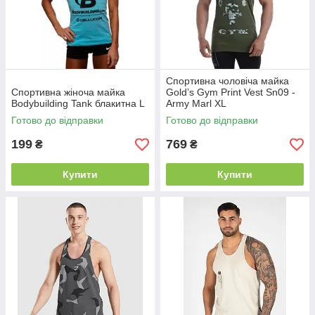
Спортивна чоловіча майка
Спортивна жіноча майка
Gold’s Gym Print Vest Sn09 -
Bodybuilding Tank блакитна L
Army Marl XL
Готово до відправки
Готово до відправки
199
769
₴
₴
Купити
Купити