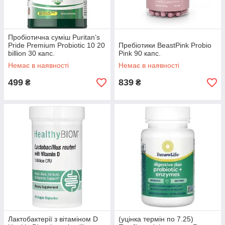
Пробіотична суміш Puritan’s
Pride Premium Probiotic 10 20
Пребіотики BeastPink Probio
billion 30 капс.
Pink 90 капс.
Немає в наявності
Немає в наявності
499
839
₴
₴
Лактобактерії з вітаміном D
(уцінка термін по 7.25)