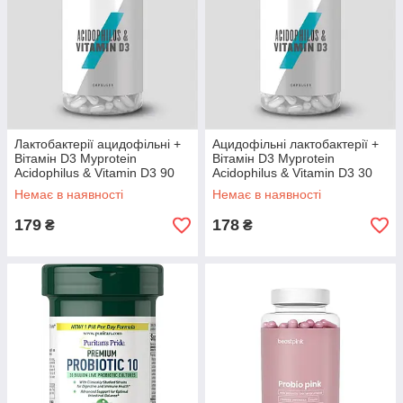
Лактобактерії ацидофільні +
Ацидофільні лактобактерії +
Вітамін D3 Myprotein
Вітамін D3 Myprotein
Acidophilus & Vitamin D3 90
Acidophilus & Vitamin D3 30
капс.
капс.
Немає в наявності
Немає в наявності
179
178
₴
₴