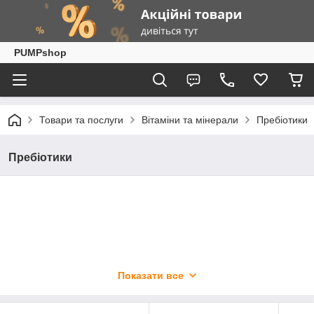
PUMPshop
Товари та послуги
Вітаміни та мінерали
Пребіотики
Пребіотики
Показати все