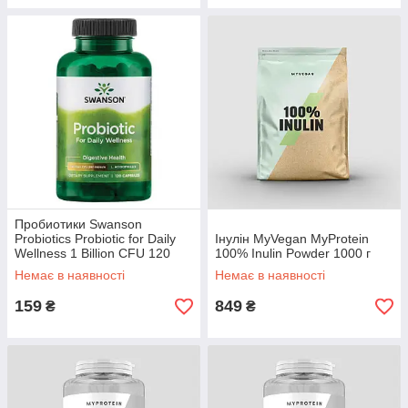
Пробиотики Swanson
Probiotics Probiotic for Daily
Інулін MyVegan MyProtein
Wellness 1 Billion CFU 120
100% Inulin Powder 1000 г
капс.
Немає в наявності
Немає в наявності
159
849
₴
₴