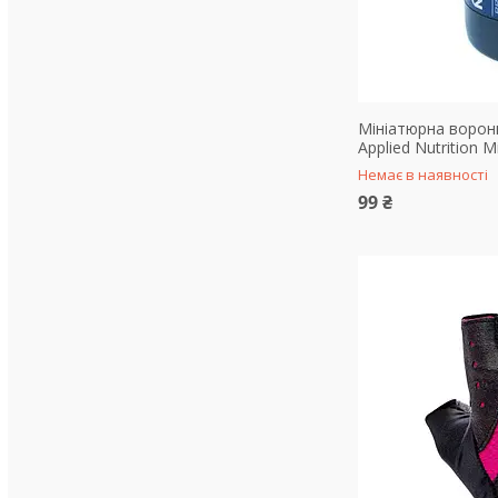
Мініатюрна ворон
Applied Nutrition M
Немає в наявності
99 ₴