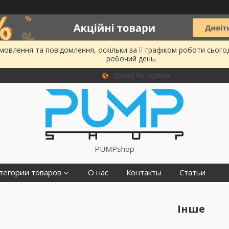
овлення та повідомлення, оскільки за її графіком роботи сього
робочий день.
Кривий Ріг, Україна
PUMPshop
тегории товаров
О нас
Контакты
Статьи
Інше