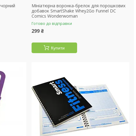
l чорний
Мініатюрна воронка-брелок для порошкових
добавок SmartShake Whey2Go Funnel DC
Comics Wonderwoman
Готово до відправки
299 ₴
Купити