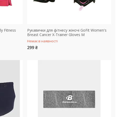
ly Fitness
Рукавички для фітнесу жіночі GoFit Women's
Breast Cancer X-Trainer Gloves M
Немає в наявності
299 ₴