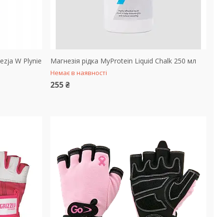
ezja W Plynie
Магнезія рідка MyProtein Liquid Chalk 250 мл
Немає в наявності
255 ₴