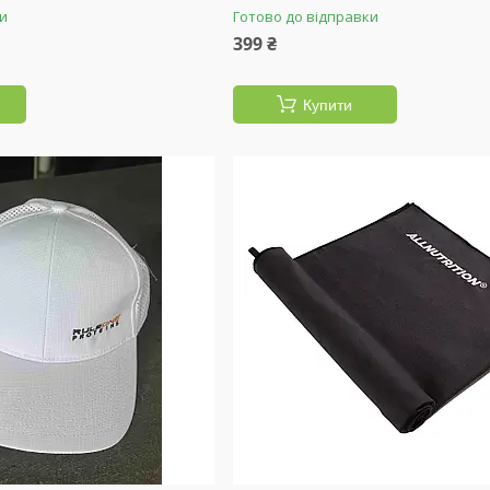
ки
Готово до відправки
399 ₴
Купити