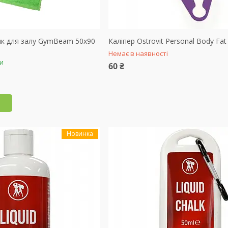
к для залу GymBeam 50х90
Каліпер Ostrovit Personal Body Fat
Немає в наявності
ки
60 ₴
Новинка