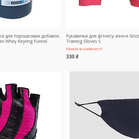
ка для порошкових добавок
Рукавички для фітнесу жіночі Grizz
ini Whey Keyring Funnel
Training Gloves S
Немає в наявності
330 ₴