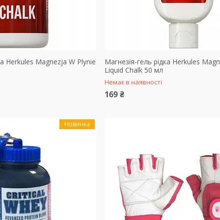
а Herkules Magnezja W Plynie
Магнезія-гель рідка Herkules Magn
л
Liquid Chalk 50 мл
Немає в наявності
169 ₴
Новинка