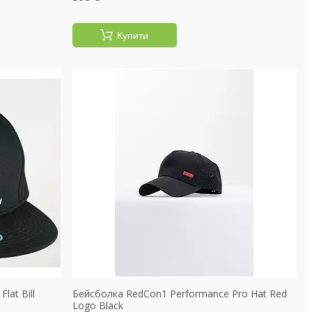
Купити
lat Bill
Бейсболка RedCon1 Performance Pro Hat Red
Logo Black