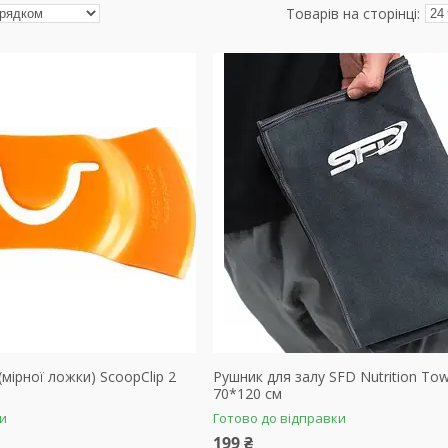
(мірної ложки) ScoopClip 2
Рушник для залу SFD Nutrition To
70*120 см
ки
Готово до відправки
199 ₴