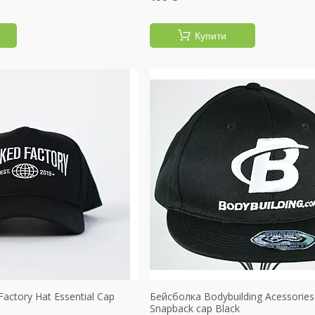
Купити
actory Hat Essential Cap
Бейсболка Bodybuilding Acessories F
Snapback cap Black