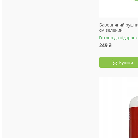
Бавовняний рушни
см зелений
Готово до відправ
249 ₴
Купити