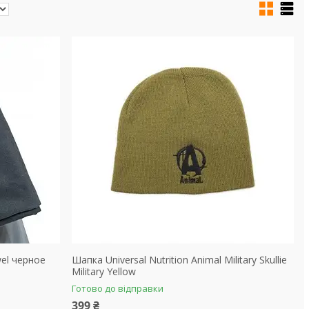
wel черное
Шапка Universal Nutrition Animal Military Skullie
Military Yellow
Готово до відправки
399 ₴