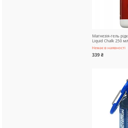
Магнезія-гель рідк
Liquid Chalk 250 м
Немає в наявності
339 ₴