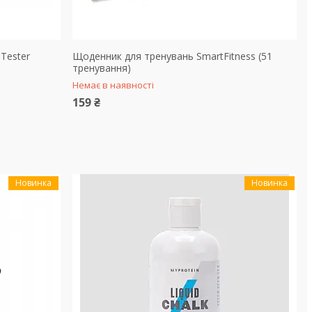
 Tester
Щоденник для тренувань SmartFitness (51
тренування)
Немає в наявності
159 ₴
Новинка
Новинка