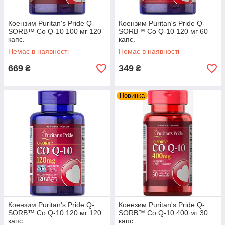
Коензим Puritan's Pride Q-
Коензим Puritan's Pride Q-
SORB™ Co Q-10 100 мг 120
SORB™ Co Q-10 120 мг 60
капс.
капс.
Немає в наявності
Немає в наявності
669
349
₴
₴
Новинка
Коензим Puritan's Pride Q-
Коензим Puritan's Pride Q-
SORB™ Co Q-10 120 мг 120
SORB™ Co Q-10 400 мг 30
капс.
капс.