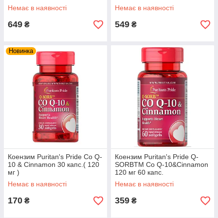
Немає в наявності
Немає в наявності
649
549
₴
₴
Новинка
Коензим Puritan's Pride Co Q-
Коензим Puritan's Pride Q-
10 & Cinnamon 30 капс.( 120
SORBTM Co Q-10&Cinnamon
мг )
120 мг 60 капс.
Немає в наявності
Немає в наявності
170
359
₴
₴