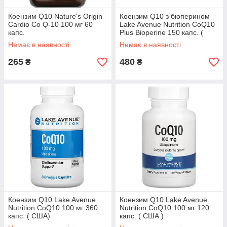
Коензим Q10 Nature's Origin
Коензим Q10 з біоперином
Cardio Co Q-10 100 мг 60
Lake Avenue Nutrition CoQ10
капс.
Plus Bioperine 150 капс. (
США)
Немає в наявності
Немає в наявності
265
480
₴
₴
Коензим Q10 Lake Avenue
Коензим Q10 Lake Avenue
Nutrition CoQ10 100 мг 360
Nutrition CoQ10 100 мг 120
капс. ( США)
капс. ( США )