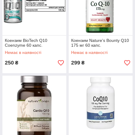
Коензим BioTech Q10
Коензим Nature's Bounty Q10
Coenzyme 60 капс.
175 мг 60 капс.
Немає в наявності
Немає в наявності
250
299
₴
₴