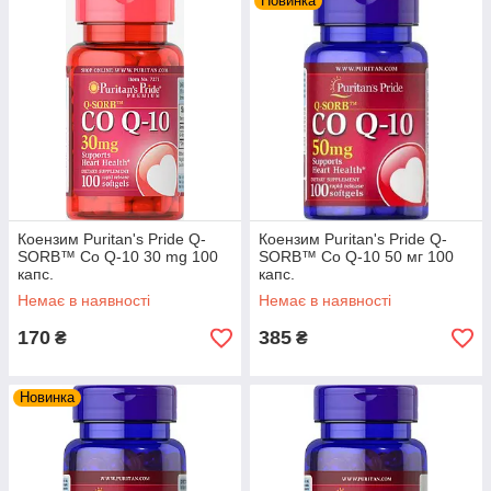
Новинка
Коензим Puritan's Pride Q-
Коензим Puritan's Pride Q-
SORB™ Co Q-10 30 mg 100
SORB™ Co Q-10 50 мг 100
капс.
капс.
Немає в наявності
Немає в наявності
170
385
₴
₴
Новинка