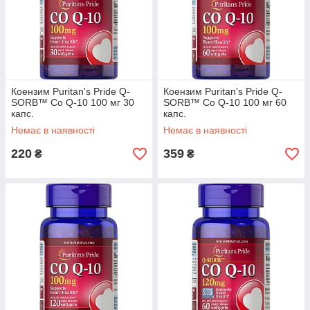
Коензим Puritan's Pride Q-
Коензим Puritan's Pride Q-
SORB™ Co Q-10 100 мг 30
SORB™ Co Q-10 100 мг 60
капс.
капс.
Немає в наявності
Немає в наявності
220
359
₴
₴