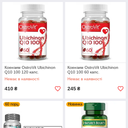
Коензим OstroVit Ubichinon
Коензим OstroVit Ubichinon
Q10 100 120 капс.
Q10 100 60 капс.
Немає в наявності
Немає в наявності
410
245
₴
₴
60 порц
Новинка