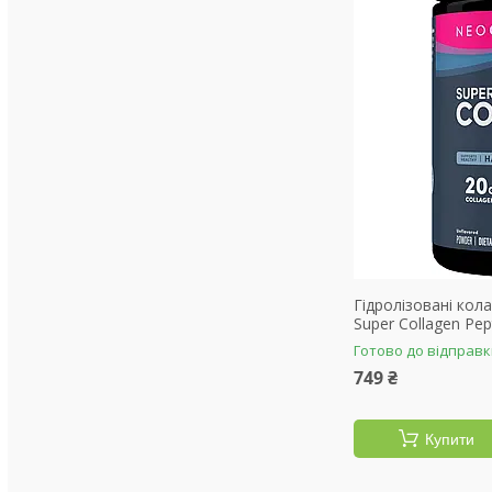
Гідролізовані кол
Super Collagen Pept
Готово до відправ
749 ₴
Купити