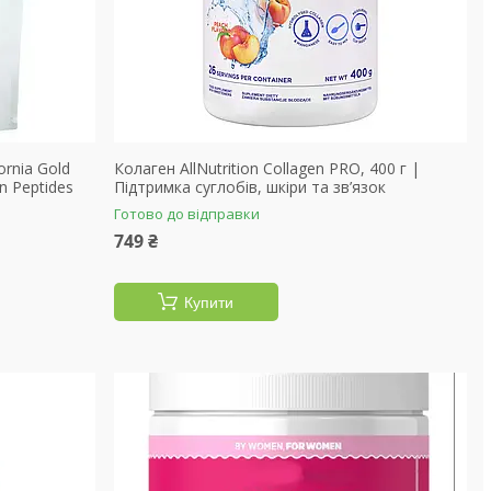
rnia Gold
Колаген AllNutrition Collagen PRO, 400 г |
n Peptides
Підтримка суглобів, шкіри та зв’язок
Готово до відправки
749 ₴
Купити