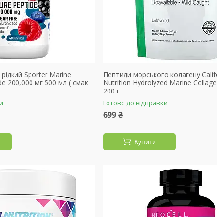
рідкий Sporter Marine
Пептиди морського колагену Califo
ide 200,000 мг 500 мл ( смак
Nutrition Hydrolyzed Marine Collage
200 г
ки
Готово до відправки
699 ₴
Купити