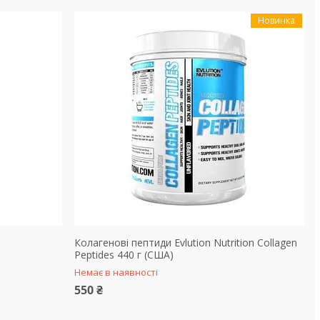
Новинка
Колагенові пептиди Evlution Nutrition Collagen
Peptides 440 г (США)
Немає в наявності
550 ₴