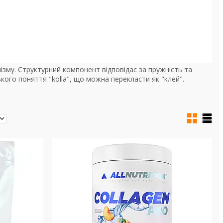
нізму. Структурний компонент відповідає за пружність та
ецького поняття "kolla", що можна перекласти як "клей".