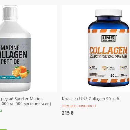
рідкий Sporter Marine
Колаген UNS Collagen 90 таб.
0,000 мг 500 мл (апельсин)
Немає в наявності
ки
215 ₴