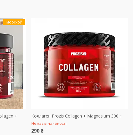
морской
llagen +
Коллаген Prozis Collagen + Magnesium 300 г
Немає в наявності
290 ₴