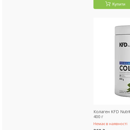
Купити
Колаген KFD Nutri
400 г
Немає в наявності