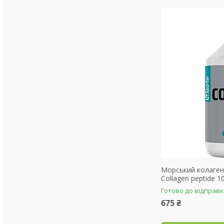
Морський колаген 
Collagen peptide 1
Готово до відправ
675 ₴