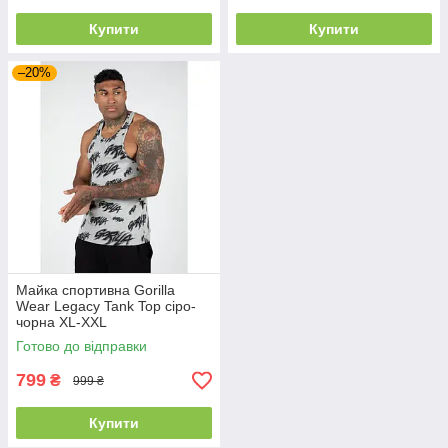
Купити
Купити
–20%
Майка спортивна Gorilla
Wear Legacy Tank Top сіро-
чорна XL-XXL
Готово до відправки
799
₴
999 ₴
Купити