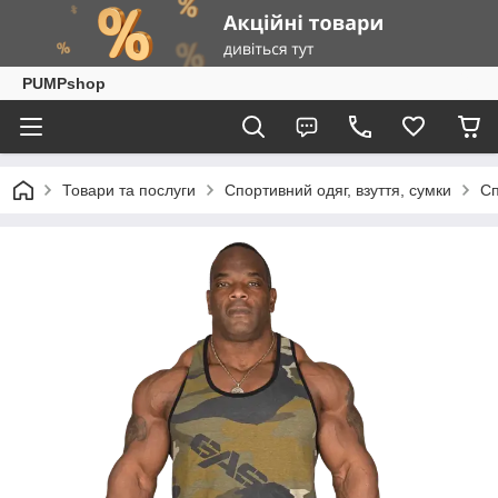
PUMPshop
Товари та послуги
Спортивний одяг, взуття, сумки
Сп