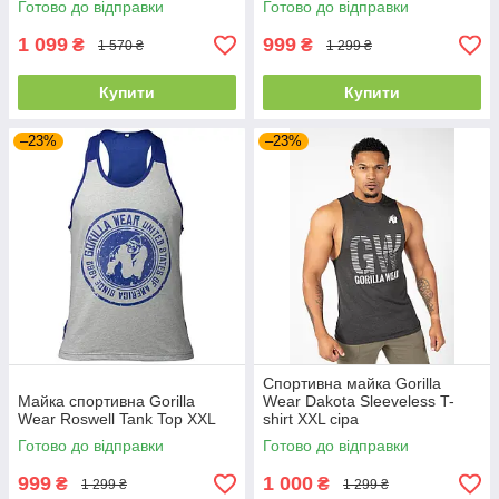
Готово до відправки
Готово до відправки
1 099
999
₴
₴
1 570 ₴
1 299 ₴
Купити
Купити
–23%
–23%
Спортивна майка Gorilla
Майка спортивна Gorilla
Wear Dakota Sleeveless T-
Wear Roswell Tank Top XXL
shirt XXL сіра
Готово до відправки
Готово до відправки
999
1 000
₴
₴
1 299 ₴
1 299 ₴