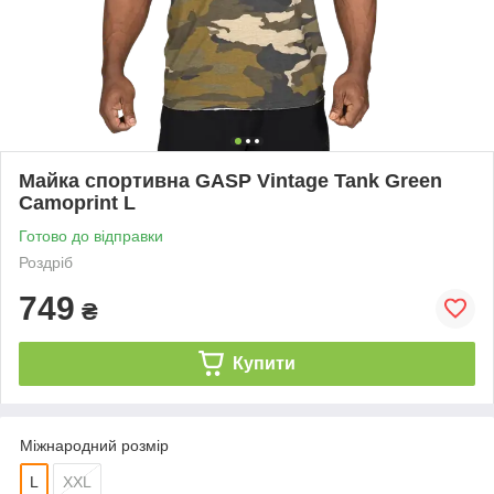
Майка спортивна GASP Vintage Tank Green
Camoprint L
Готово до відправки
Роздріб
749
₴
Купити
Міжнародний розмір
L
XXL