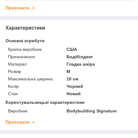
Приховати
Характеристики
Основні атрибути
Країна виробник
США
Призначення
Бодібілдинг
Матеріал
Гладка шкіра
Розмір
M
Максимальна ширина
10 см
Колір
Чорний
Стан
Новий
Користувальницькі характеристики
Виробник
Bodybuilding Signature
Приховати