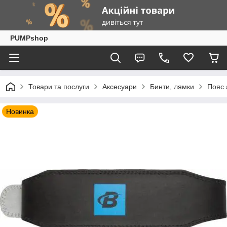
PUMPshop
Товари та послуги
Аксесуари
Бинти, лямки
Пояс 
Новинка