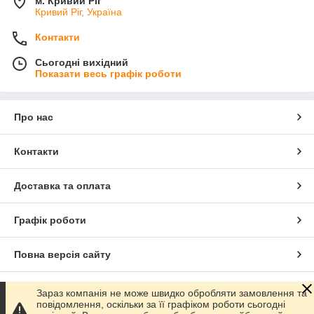
м. Кривий Ріг
Кривий Ріг, Україна
Контакти
Сьогодні вихідний
Показати весь графік роботи
Про нас
Контакти
Доставка та оплата
Графік роботи
Повна версія сайту
Сайт створено на маркетплейсі
Prom.ua
Зараз компанія не може швидко обробляти замовлення та
повідомлення, оскільки за її графіком роботи сьогодні