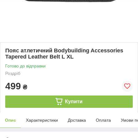
Пояс атлетичний Bodybuilding Accessories
Tapered Leather Belt L XL
Готово до відправки
Роздріб
499
₴
Купити
Опис
Характеристики
Доставка
Оплата
Умови п