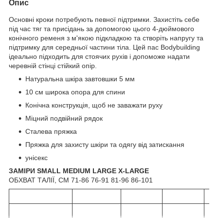
Опис
Основні кроки потребують певної підтримки. Захистіть себе
під час тяг та присідань за допомогою цього 4-дюймового
конічного ременя з м'якою підкладкою та створіть напругу та
підтримку для середньої частини тіла. Цей пас Bodybuilding
ідеально підходить для стоячих рухів і допоможе надати
черевній стінці стійкий опір.
Натуральна шкіра завтовшки 5 мм
10 см широка опора для спини
Конічна конструкція, щоб не заважати руху
Міцний подвійний рядок
Сталева пряжка
Пряжка для захисту шкіри та одягу від затискання
унісекс
ЗАМІРИ SMALL MEDIUM LARGE X-LARGE
ОБХВАТ ТАЛІЇ, СМ 71-86 76-91 81-96 86-101