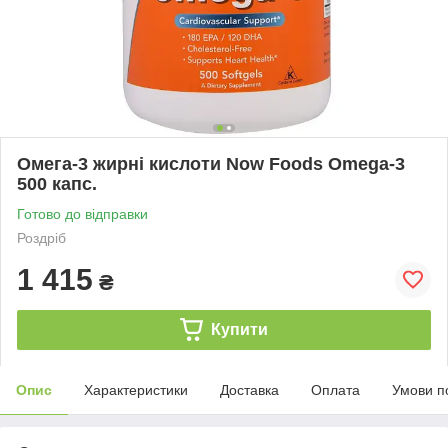
Омега-3 жирні кислоти Now Foods Omega-3
500 капс.
Готово до відправки
Роздріб
1 415
₴
Купити
Опис
Характеристики
Доставка
Оплата
Умови п