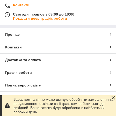
Контакти
Сьогодні працює з 09:00 до 19:00
Показати весь графік роботи
Про нас
Контакти
Доставка та оплата
Графік роботи
Повна версія сайту
Сайт створено на маркетплейсі
Prom.ua
Зараз компанія не може швидко обробляти замовлення та
повідомлення, оскільки за її графіком роботи сьогодні
вихідний. Ваша заявка буде оброблена в найближчий
Політика конфіденційності
робочий день.