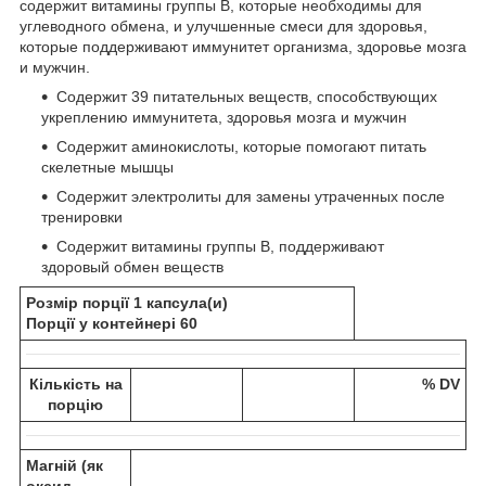
содержит витамины группы В, которые необходимы для
углеводного обмена, и улучшенные смеси для здоровья,
которые поддерживают иммунитет организма, здоровье мозга
и мужчин.
Содержит 39 питательных веществ, способствующих
укреплению иммунитета, здоровья мозга и мужчин
Содержит аминокислоты, которые помогают питать
скелетные мышцы
Содержит электролиты для замены утраченных после
тренировки
Содержит витамины группы В, поддерживают
здоровый обмен веществ
Розмір порції 1 капсула(и)
Порції у контейнері 60
Кількість на
% DV
порцію
Магній (як
оксид