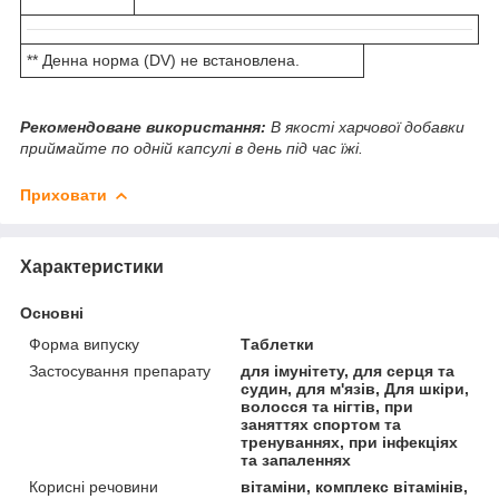
** Денна норма (DV) не встановлена.
Рекомендоване використання:
В якості харчової добавки
приймайте по одній капсулі в день під час їжі.
Приховати
Характеристики
Основні
Форма випуску
Таблетки
Застосування препарату
для імунітету, для серця та
судин, для м'язів, Для шкіри,
волосся та нігтів, при
заняттях спортом та
тренуваннях, при інфекціях
та запаленнях
Корисні речовини
вітаміни, комплекс вітамінів,