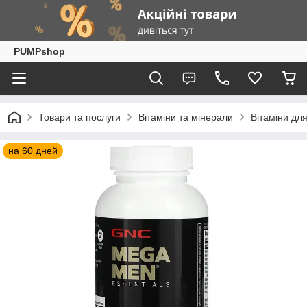
PUMPshop
Товари та послуги
Вітаміни та мінерали
Вітаміни для
на 60 дней