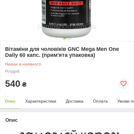
Вітаміни для чоловіків GNC Mega Men One
Daily 60 капс. (прим'ята упаковка)
Немає в наявності
Роздріб
540
₴
Опис
Характеристики
Доставка
Оплата
Умови п
Опис