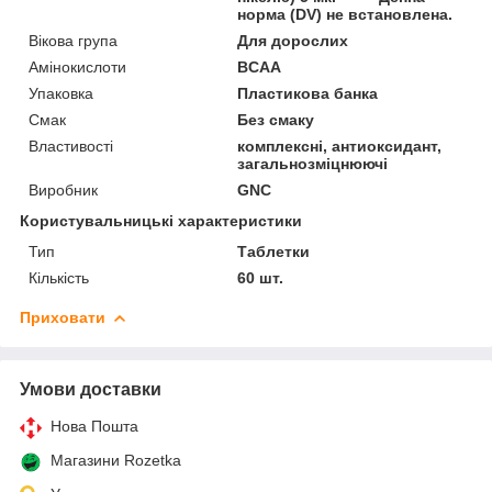
норма (DV) не встановлена.
Вікова група
Для дорослих
Амінокислоти
BCAA
Упаковка
Пластикова банка
Смак
Без смаку
Властивості
комплексні, антиоксидант,
загальнозміцнюючі
Виробник
GNC
Користувальницькі характеристики
Тип
Таблетки
Кількість
60 шт.
Приховати
Умови доставки
Нова Пошта
Магазини Rozetka