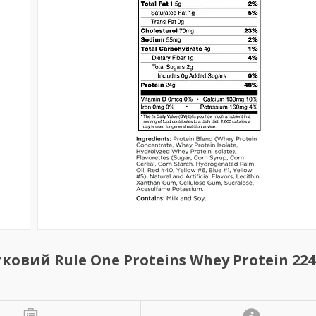
тковий Rule One Proteins Whey Protein 224