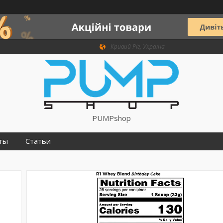
Кривий Ріг, Україна
PUMPshop
ты
Статьи