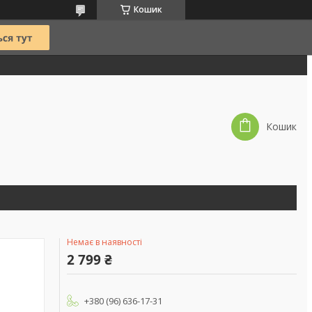
Кошик
Кошик
Немає в наявності
2 799 ₴
+380 (96) 636-17-31