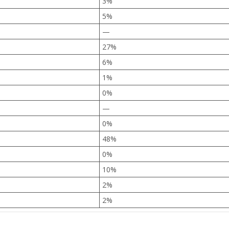
3%
5%
—
27%
6%
1%
0%
—
0%
48%
0%
10%
2%
2%