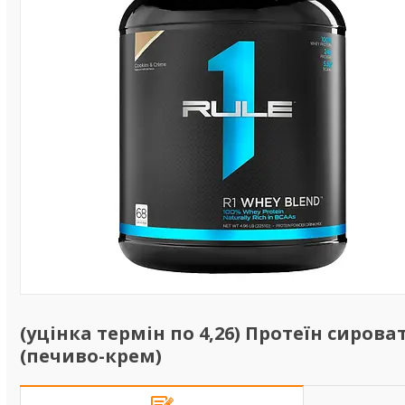
(уцінка термін по 4,26) Протеїн сирова
(печиво-крем)