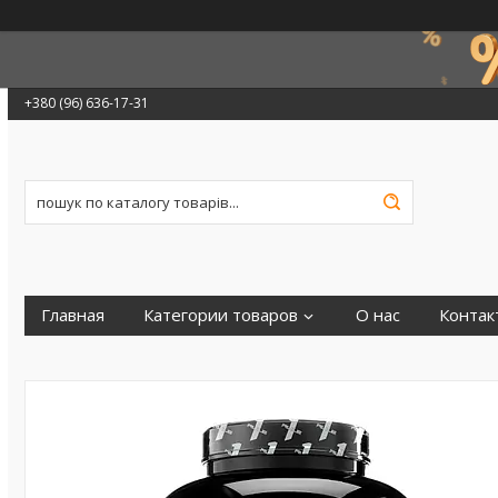
+380 (96) 636-17-31
Главная
Категории товаров
О нас
Контак