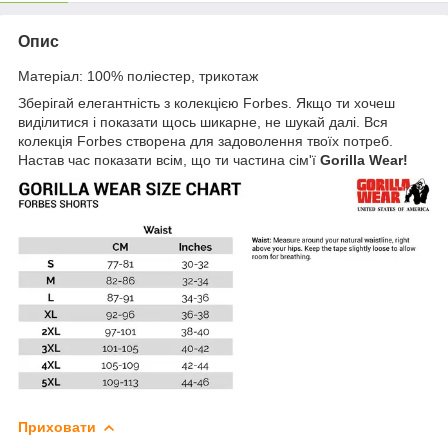
Опис
Матеріал: 100% поліестер, трикотаж
Зберігай елегантність з колекцією Forbes. Якщо ти хочеш
виділитися і показати щось шикарне, не шукай далі. Вся
колекція Forbes створена для задоволення твоїх потреб.
Настав час показати всім, що ти частина сім'ї
Gorilla Wear!
Приховати