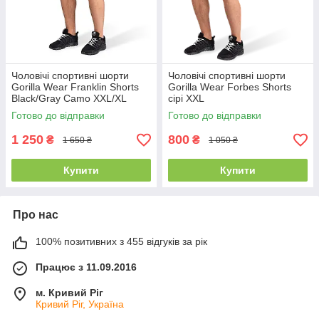
Чоловічі спортивні шорти
Чоловічі спортивні шорти
Gorilla Wear Franklin Shorts
Gorilla Wear Forbes Shorts
Black/Gray Camo XXL/XL
сірі XXL
Готово до відправки
Готово до відправки
1 250
800
₴
₴
1 650 ₴
1 050 ₴
Купити
Купити
Про нас
100% позитивних з 455 відгуків за рік
Працює з 11.09.2016
м. Кривий Ріг
Кривий Ріг, Україна