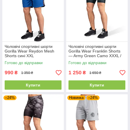
Чоловічі спортивні шорти
Чоловічі спортивні шорти
Gorilla Wear Reydon Mesh
Gorilla Wear Franklin Shorts
Shorts сині XXL
— Army Green Camo XXXL /
XXL / XL
Готово до відправки
Готово до відправки
990
1 250
₴
₴
1 350 ₴
1 650 ₴
Купити
Купити
–24%
Новинка
–24%