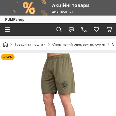
PUMPshop
Товари та послуги
Спортивний одяг, взуття, сумки
Сп
–24%