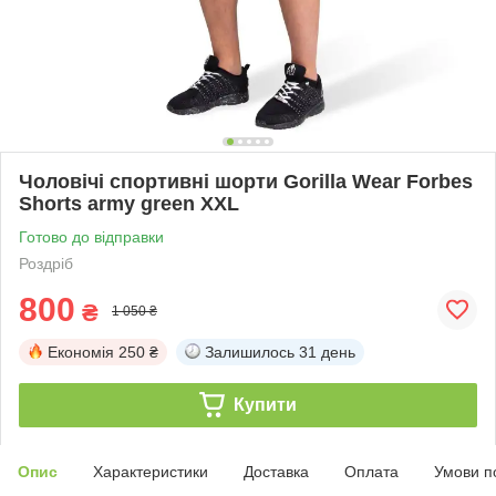
Чоловічі спортивні шорти Gorilla Wear Forbes
Shorts army green XXL
Готово до відправки
Роздріб
800
₴
1 050 ₴
Економія
250 ₴
Залишилось
31 день
Купити
Опис
Характеристики
Доставка
Оплата
Умови п