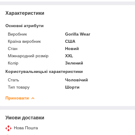
Характеристики
Основні атрибути
Виробник
Gorilla Wear
Країна виробник
США
Стан
Новий
Міжнародний розмір
XXL
Колір
Зелений
Користувальницькі характеристики
Стать
Чоловічий
Тип товару
Шорти
Приховати
Умови доставки
Нова Пошта