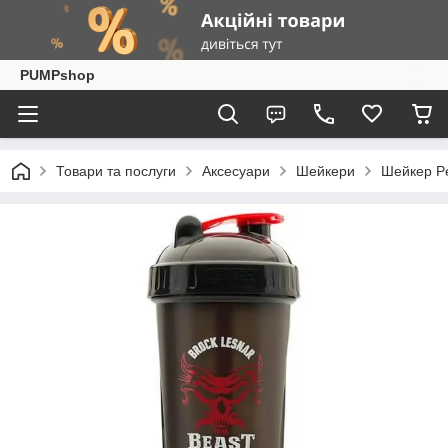
PUMPshop
Товари та послуги
Аксесуари
Шейкери
Шейкер Pe