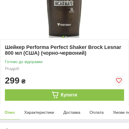
Шейкер Performa Perfect Shaker Brock Lesnar
800 мл (США) (чорно-червоний)
Готово до відправки
Роздріб
299
₴
Купити
Опис
Характеристики
Доставка
Оплата
Умови п