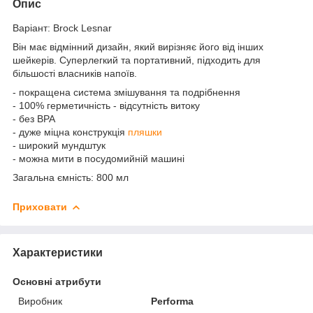
Опис
Варіант: Brock Lesnar
Він має відмінний дизайн, який вирізняє його від інших
шейкерів. Суперлегкий та портативний, підходить для
більшості власників напоїв.
- покращена система змішування та подрібнення
- 100% герметичність - відсутність витоку
- без BPA
- дуже міцна конструкція
пляшки
- широкий мундштук
- можна мити в посудомийній машині
Загальна ємність: 800 мл
Приховати
Характеристики
Основні атрибути
Виробник
Performa