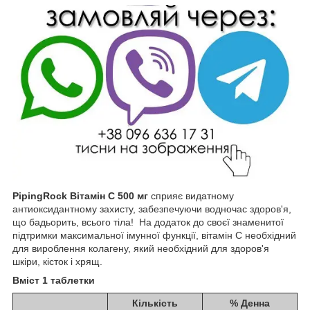
PipingRock Вітамін C 500 мг
сприяє видатному
антиоксидантному захисту, забезпечуючи водночас здоров'я,
що бадьорить, всього тіла! На додаток до своєї знаменитої
підтримки максимальної імунної функції, вітамін C необхідний
для вироблення колагену, який необхідний для здоров'я
шкіри, кісток і хрящ.
Вміст 1 таблетки
Кількість
% Денна