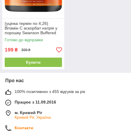
(уцінка термін по 4,26)
Вітамін С аскорбат натрія у
порошку Swanson Buffered
Vitamin C from Sodium
Готово до відправки
Ascorbate 120 г
199
₴
399 ₴
Купити
Про нас
100% позитивних з 455 відгуків за рік
Працює з 11.09.2016
м. Кривий Ріг
Кривий Ріг, Україна
Контакти