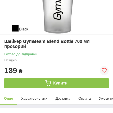
Шейкер GymBeam Blend Bottle 700 мл
прозорий
Готово до відправки
Роздріб
189
₴
Купити
Опис
Характеристики
Доставка
Оплата
Умови п