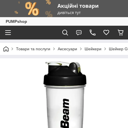
PUMPshop
Товари та послуги
Аксесуари
Шейкери
Шейкер Gy