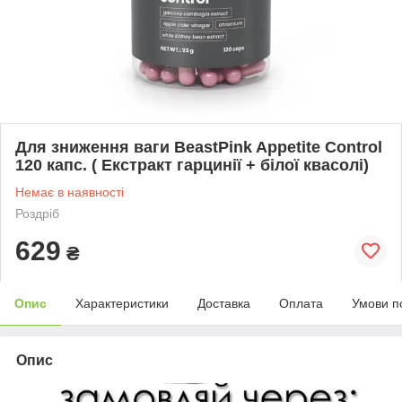
Для зниження ваги BeastPink Appetite Control
120 капс. ( Екстракт гарцинії + білої квасолі)
Немає в наявності
Роздріб
629
₴
Опис
Характеристики
Доставка
Оплата
Умови п
Опис