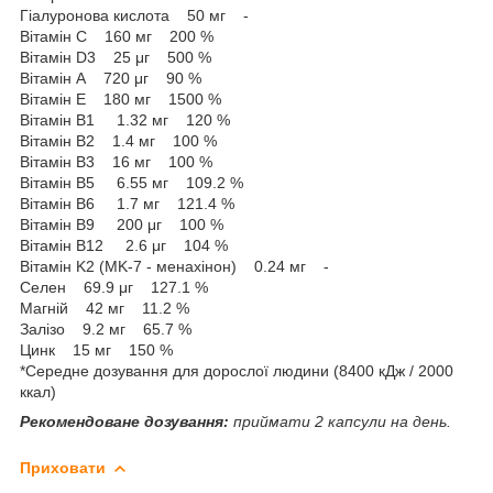
Гіалуронова кислота 50 мг -
Вітамін C 160 мг 200 %
Вітамін D3 25 μг 500 %
Вітамін A 720 μг 90 %
Вітамін E 180 мг 1500 %
Вітамін B1 1.32 мг 120 %
Вітамін B2 1.4 мг 100 %
Вітамін B3 16 мг 100 %
Вітамін B5 6.55 мг 109.2 %
Вітамін B6 1.7 мг 121.4 %
Вітамін B9 200 μг 100 %
Вітамін B12 2.6 μг 104 %
Вітамін K2 (MK-7 - менахінон) 0.24 мг -
Селен 69.9 μг 127.1 %
Магній 42 мг 11.2 %
Залізо 9.2 мг 65.7 %
Цинк 15 мг 150 %
*Середне дозування для дорослої людини (8400 кДж / 2000
ккал)
Рекомендоване дозування:
приймати 2 капсули на день.
Приховати