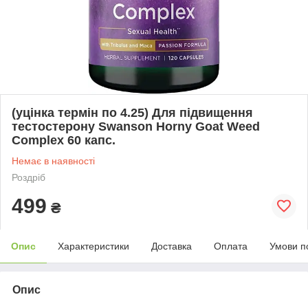
(уцінка термін по 4.25) Для підвищення
тестостерону Swanson Horny Goat Weed
Complex 60 капс.
Немає в наявності
Роздріб
499
₴
Опис
Характеристики
Доставка
Оплата
Умови п
Опис