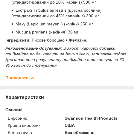
(стандартизований до 10% ікаріїнів) 500 мг
Екстракт Tribulus terrestris (цілісна рослина)
(стандартизований до 45% сапонінів) 300 мг
Маку (Lepidium meyenii) (корінь) 250 мг
Mucuna pruriens (насіння) 36 мг
Інгредієнти
: Рисове борошно • Желатин.
Рекомендоване дозування:
В якості харчової добавки
приймайте по дві капсули на день з їжею, запиваючи водою.
Для швидшого результату приймайте три капсули за 60-
90 хвилин до тренування.
Приховати
Характеристики
Основні
Виробник
Swanson Health Products
Країна виробник
США
Вікова група
Без обмежень