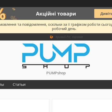
овлення та повідомлення, оскільки за її графіком роботи сього
робочий день.
Кривий Ріг, Україна
PUMPshop
ты
Статьи