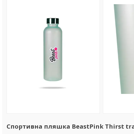
Спортивна пляшка BeastPink Thirst tra