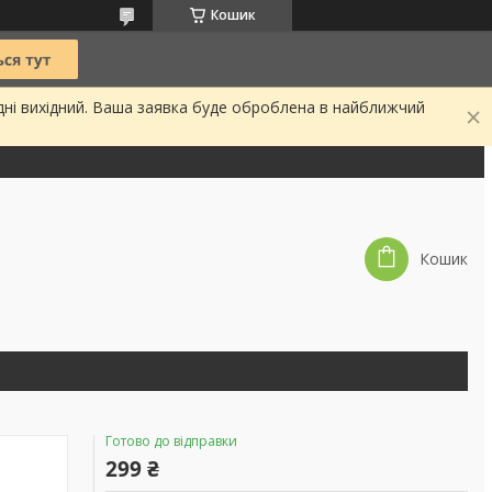
Кошик
дні вихідний. Ваша заявка буде оброблена в найближчий
Кошик
Готово до відправки
299 ₴