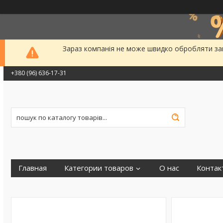
Зараз компанія не може швидко обробляти зам
+380 (96) 636-17-31
Главная
Категории товаров
О нас
Контак