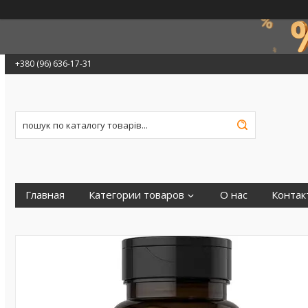
+380 (96) 636-17-31
Главная
Категории товаров
О нас
Контак