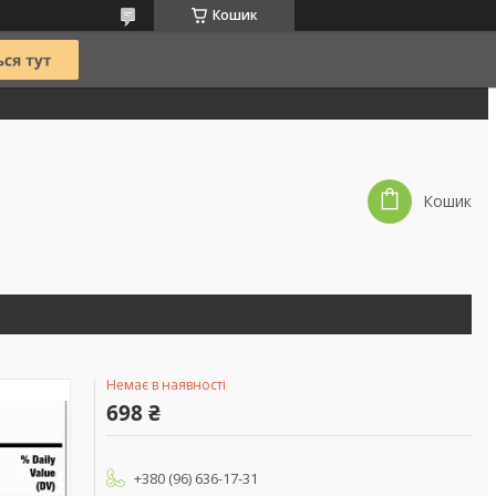
Кошик
Кошик
Немає в наявності
698 ₴
+380 (96) 636-17-31