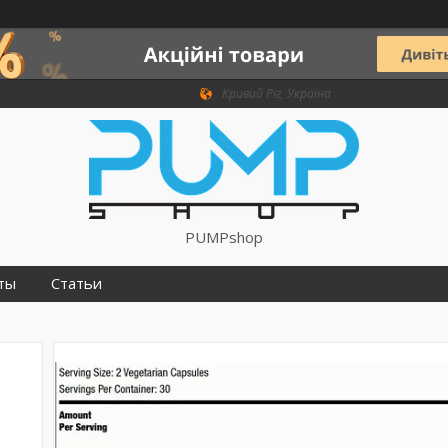
Кривий Ріг, Україна
PUMPshop
ты
Статьи