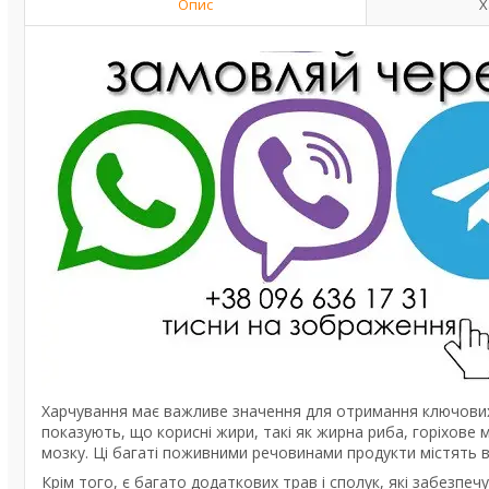
Опис
Х
Харчування має важливе значення для отримання ключових в
показують, що корисні жири, такі як жирна риба, горіхове
мозку. Ці багаті поживними речовинами продукти містять в
Крім того, є багато додаткових трав і сполук, які забезп