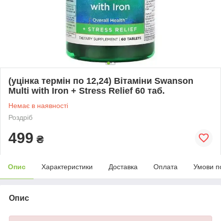
(уцінка термін по 12,24) Вітаміни Swanson
Multi with Iron + Stress Relief 60 таб.
Немає в наявності
Роздріб
499
₴
Опис
Характеристики
Доставка
Оплата
Умови п
Опис