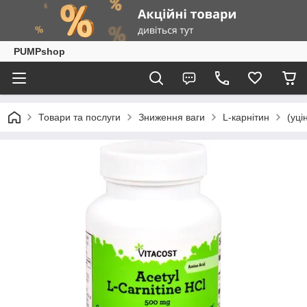
PUMPshop
Товари та послуги
Зниження ваги
L-карнітин
(уці