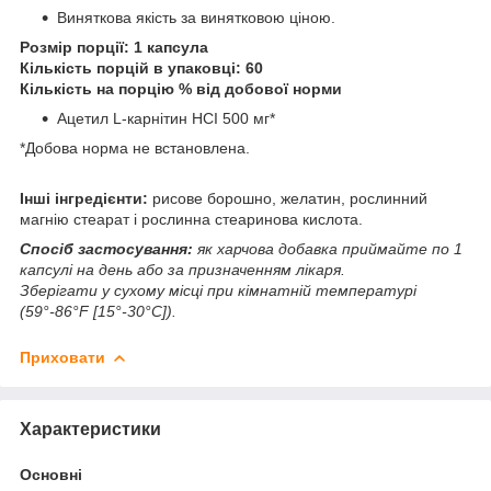
Виняткова якість за винятковою ціною.
Розмір порції: 1 капсула
Кількість порцій в упаковці: 60
Кількість на порцію % від добової норми
Ацетил L-карнітин HCI 500 мг*
*Добова норма не встановлена.
Інші інгредієнти:
рисове борошно, желатин, рослинний
магнію стеарат і рослинна стеаринова кислота.
Спосіб застосування:
як харчова добавка приймайте по 1
капсулі на день або за призначенням лікаря.
Зберігати у сухому місці при кімнатній температурі
(59°-86°F [15°-30°C]).
Приховати
Характеристики
Основні