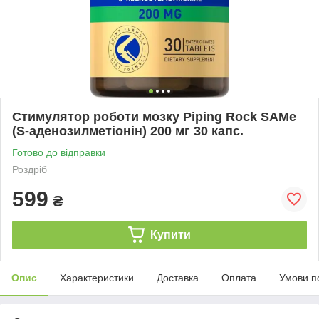
Стимулятор роботи мозку Piping Rock SAMe
(S-аденозилметіонін) 200 мг 30 капс.
Готово до відправки
Роздріб
599
₴
Купити
Опис
Характеристики
Доставка
Оплата
Умови п