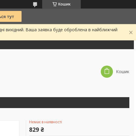
Кошик
дні вихідний. Ваша заявка буде оброблена в найближчий
Кошик
Немає в наявності
829 ₴