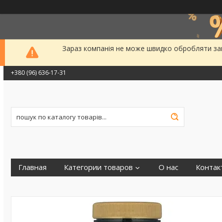
Зараз компанія не може швидко обробляти зам
+380 (96) 636-17-31
Главная
Категории товаров
О нас
Контак