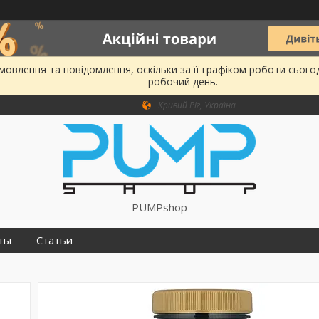
овлення та повідомлення, оскільки за її графіком роботи сього
робочий день.
Кривий Ріг, Україна
PUMPshop
ты
Статьи