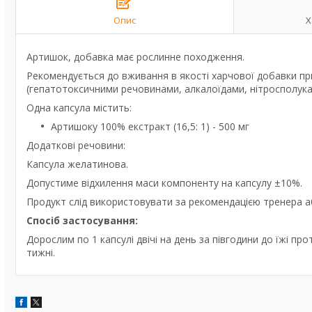
Опис
Х
Артишок, добавка має рослинне походження.
Рекомендується до вживання в якості харчової добавки при 
(гепатотоксичними речовинами, алкалоїдами, нітросполукам
Одна капсула містить:
Артишоку 100% екстракт (16,5: 1) - 500 мг
Додаткові речовини:
Капсула желатинова.
Допустиме відхилення маси компоненту на капсулу ±10%.
Продукт слід використовувати за рекомендацією тренера а
Спосіб застосування:
Дорослим по 1 капсулі двічі на день за півгодини до їжі 
тижні.