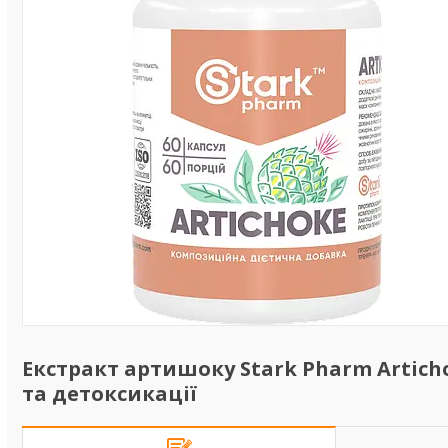
Екстракт артишоку Stark Pharm Artich
та детоксикації