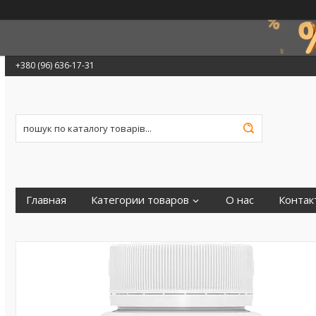
+380 (96) 636-17-31
Главная
Категории товаров
О нас
Контак