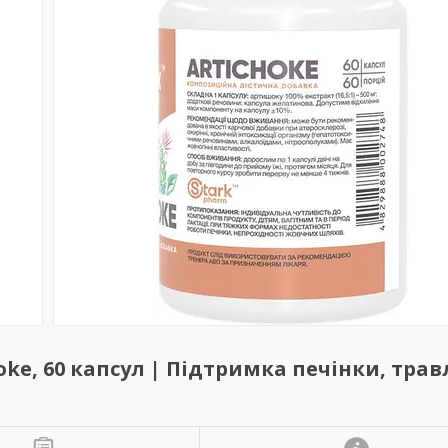
oke, 60 капсул | Підтримка печінки, тра