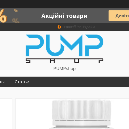
Кривий Ріг, Україна
PUMPshop
ты
Статьи