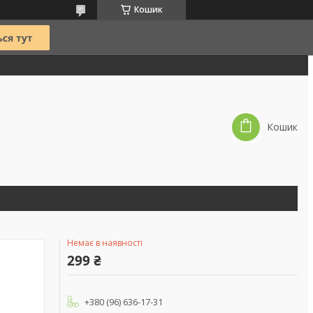
Кошик
Кошик
Немає в наявності
299 ₴
+380 (96) 636-17-31