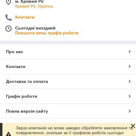
м. Кривий Ріг
Кривий Ріг, Україна
Контакти
Сьогодні вихідний
Показати весь графік роботи
Про нас
Контакти
Доставка та оплата
Графік роботи
Повна версія сайту
Сайт створено на маркетплейсі
Prom.ua
Зараз компанія не може швидко обробляти замовлення та
повідомлення, оскільки за її графіком роботи сьогодні