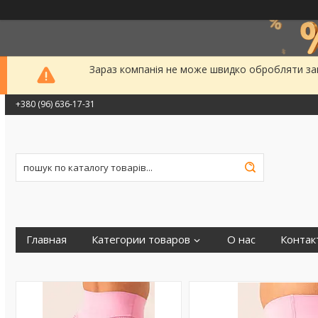
Зараз компанія не може швидко обробляти зам
+380 (96) 636-17-31
Главная
Категории товаров
О нас
Контак