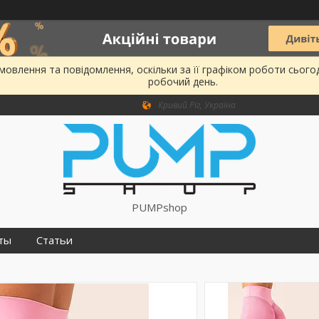
овлення та повідомлення, оскільки за її графіком роботи сього
робочий день.
Кривий Ріг, Україна
PUMPshop
ты
Статьи