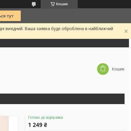
Кошик
дні вихідний. Ваша заявка буде оброблена в найближчий
Кошик
Готово до відправки
1 249 ₴