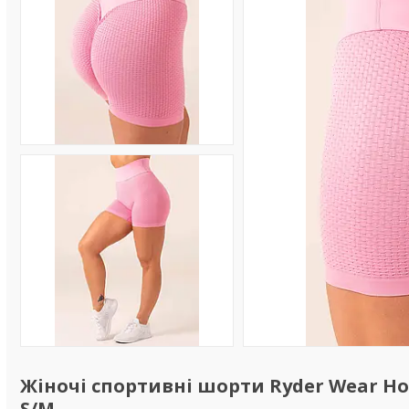
Жіночі спортивні шорти Ryder Wear Hon
S/M