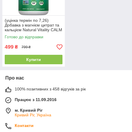
(уцінка термін по 7,26)
Добавка з магнієм цитрат та
кальцієм Natural Vitality CALM
plus Calcium 453 г (малина-
Готово до відправки
лимон)
499
₴
799 ₴
Купити
Про нас
100% позитивних з 458 відгуків за рік
Працює з 11.09.2016
м. Кривий Ріг
Кривий Ріг, Україна
Контакти