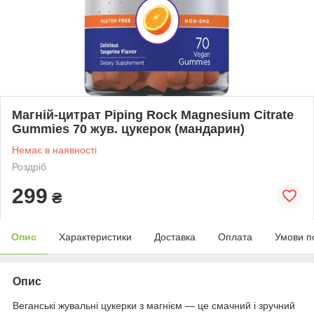
Магній-цитрат Piping Rock Magnesium Citrate
Gummies 70 жув. цукерок (мандарин)
Немає в наявності
Роздріб
299
₴
Опис
Характеристики
Доставка
Оплата
Умови п
Опис
Веганські жувальні цукерки з магнієм — це смачний і зручний