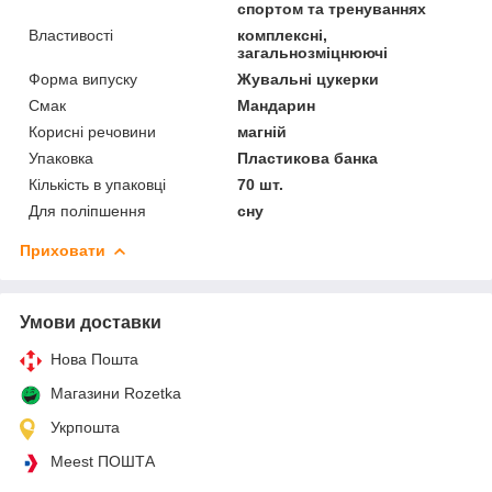
спортом та тренуваннях
Властивості
комплексні,
загальнозміцнюючі
Форма випуску
Жувальні цукерки
Смак
Мандарин
Корисні речовини
магній
Упаковка
Пластикова банка
Кількість в упаковці
70 шт.
Для поліпшення
сну
Приховати
Умови доставки
Нова Пошта
Магазини Rozetka
Укрпошта
Meest ПОШТА