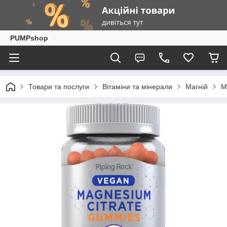
PUMPshop
Товари та послуги
Вітаміни та мінерали
Магній
М