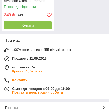
Swanson Ultimate Immune
Defense Vitamin C, D, Zinc
Готово до відправки
Elderberry 60 капс.
249
₴
449 ₴
Купити
Про нас
100% позитивних з 455 відгуків за рік
Працює з 11.09.2016
м. Кривий Ріг
Кривий Ріг, Україна
Контакти
Сьогодні працює з 09:00 до 19:00
Показати весь графік роботи
Про нас