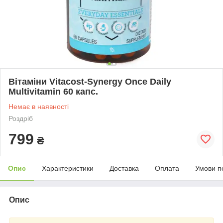
Вітаміни Vitacost-Synergy Once Daily
Multivitamin 60 капс.
Немає в наявності
Роздріб
799
₴
Опис
Характеристики
Доставка
Оплата
Умови п
Опис