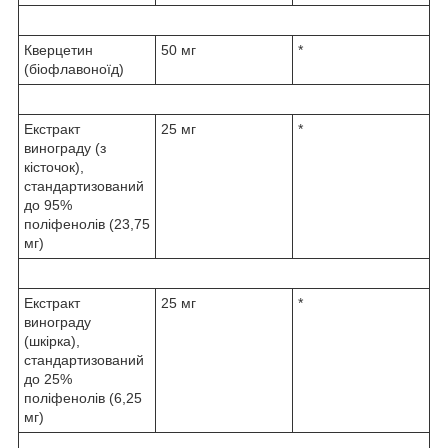
Кверцетин
50 мг
*
(біофлавоноїд)
Екстракт
25 мг
*
винограду (з
кісточок),
стандартизований
до 95%
поліфенолів (23,75
мг)
Екстракт
25 мг
*
винограду
(шкірка),
стандартизований
до 25%
поліфенолів (6,25
мг)