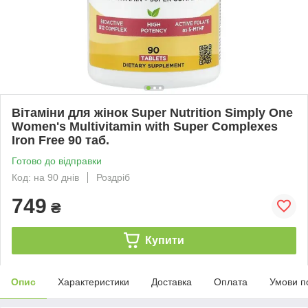
Вітаміни для жінок Super Nutrition Simply One
Women's Multivitamin with Super Complexes
Iron Free 90 таб.
Готово до відправки
Код: на 90 днів
Роздріб
749
₴
Купити
Опис
Характеристики
Доставка
Оплата
Умови п