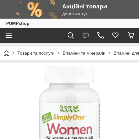
PUMPshop
Товари та послуги
Вітаміни та мінерали
Вітаміни для