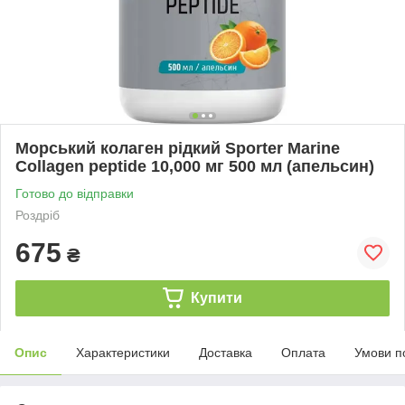
Морський колаген рідкий Sporter Marine
Collagen peptide 10,000 мг 500 мл (апельсин)
Готово до відправки
Роздріб
675
₴
Купити
Опис
Характеристики
Доставка
Оплата
Умови п