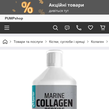
PUMPshop
Товари та послуги
Кістки, суглоби і хрящі
Колаген