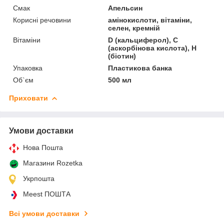
Смак
Апельсин
Корисні речовини
амінокислоти, вітаміни,
селен, кремній
Вітаміни
D (кальциферол), С
(аскорбінова кислота), Н
(біотин)
Упаковка
Пластикова банка
Об`єм
500 мл
Приховати
Умови доставки
Нова Пошта
Магазини Rozetka
Укрпошта
Meest ПОШТА
Всі умови доставки