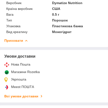
Виробник
Dymatize Nutrition
Країна виробник
США
Вага
0.5 г
Тип
Порошок
Упаковка
Пластикова банка
Вид креатину
Моногідрат
Приховати
Умови доставки
Нова Пошта
Магазини Rozetka
Укрпошта
Meest ПОШТА
Всі умови доставки