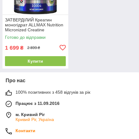
ЗАТВЕРДІЛИЙ Креатин
моногідрат ALLMAX Nutrition
Micronized Creatine
Monohydrate 1000 грамів
Готово до відправки
1 699
₴
2 899 ₴
Купити
Про нас
100% позитивних з 458 відгуків за рік
Працює з 11.09.2016
м. Кривий Ріг
Кривий Ріг, Україна
Контакти