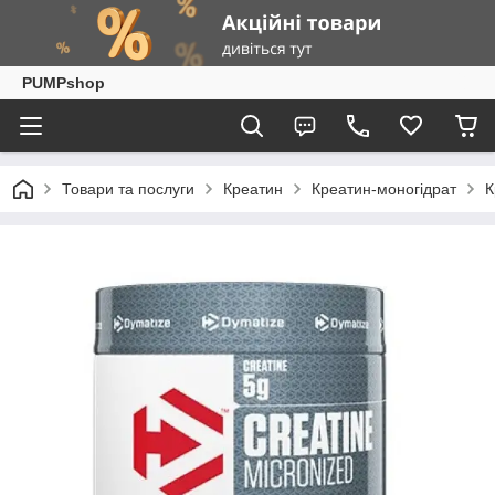
PUMPshop
Товари та послуги
Креатин
Креатин-моногідрат
К