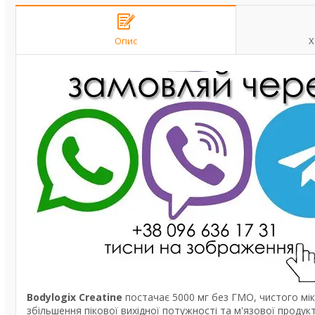
Опис
Х
Bodylogix Creatine
постачає 5000 мг без ГМО, чистого мік
збільшення пікової вихідної потужності та м'язової продук