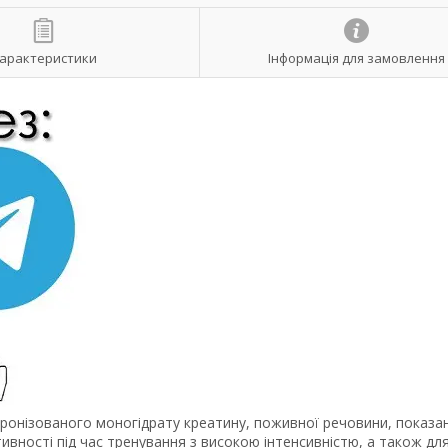
арактеристики
Інформація для замовлення
ронізованого моногідрату креатину, поживної речовини, показан
тивності під час тренування з високою інтенсивністю, а також дл