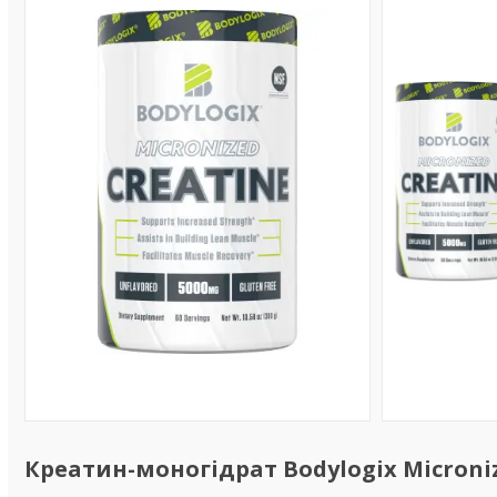
Креатин-моногідрат Bodylogix Microniz