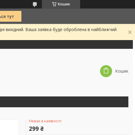
Кошик
дні вихідний. Ваша заявка буде оброблена в найближчий
Кошик
Немає в наявності
299 ₴