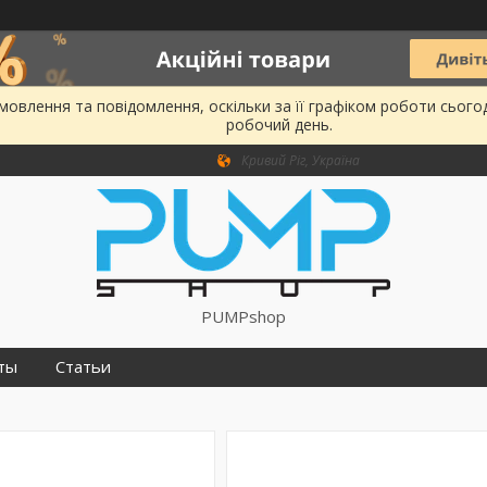
овлення та повідомлення, оскільки за її графіком роботи сього
робочий день.
Кривий Ріг, Україна
PUMPshop
ты
Статьи