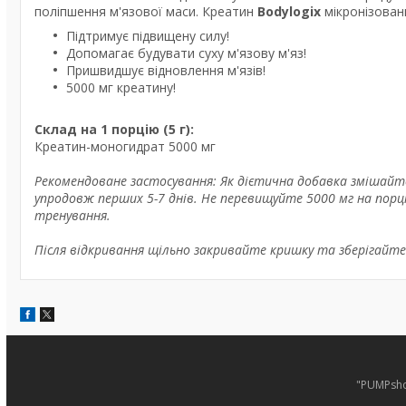
поліпшення м'язової маси. Креатин
Bodylogix
мікронізован
Підтримує підвищену силу!
Допомагає будувати суху м'язову м'яз!
Пришвидшує відновлення м'язів!
5000 мг креатину!
Склад на 1 порцію (5 г):
Креатин-моногидрат 5000 мг
Рекомендоване застосування: Як дієтична добавка змішайте 1
упродовж перших 5-7 днів. Не перевищуйте 5000 мг на порцію
тренування.
Після відкривання щільно закривайте кришку та зберігайте ї