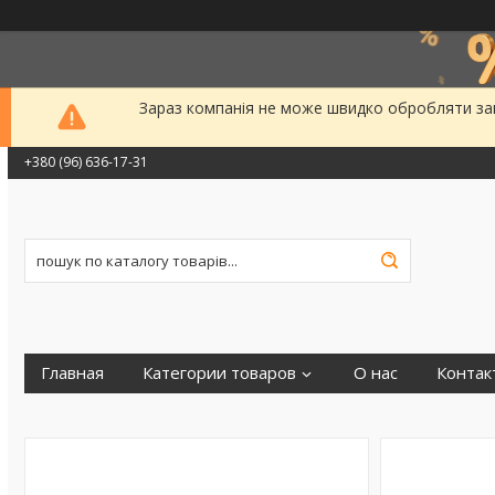
Зараз компанія не може швидко обробляти зам
+380 (96) 636-17-31
Главная
Категории товаров
О нас
Контак