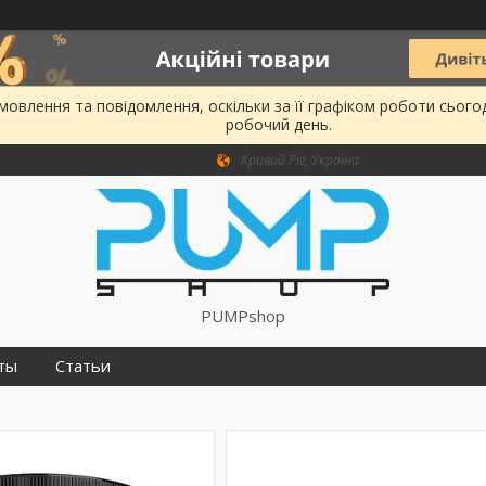
овлення та повідомлення, оскільки за її графіком роботи сього
робочий день.
Кривий Ріг, Україна
PUMPshop
ты
Статьи