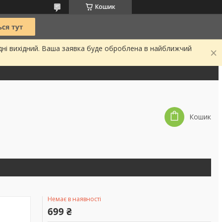
Кошик
дні вихідний. Ваша заявка буде оброблена в найближчий
Кошик
Немає в наявності
699 ₴