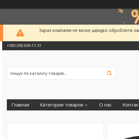
Зараз компанія не може швидко обробляти зам
+380 (96) 636-17-31
Главная
Категории товаров
О нас
Контак