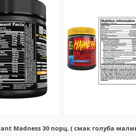
nt Madness 30 порц. ( смак голуба мали