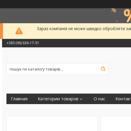
Зараз компанія не може швидко обробляти зам
+380 (96) 636-17-31
Главная
Категории товаров
О нас
Контак