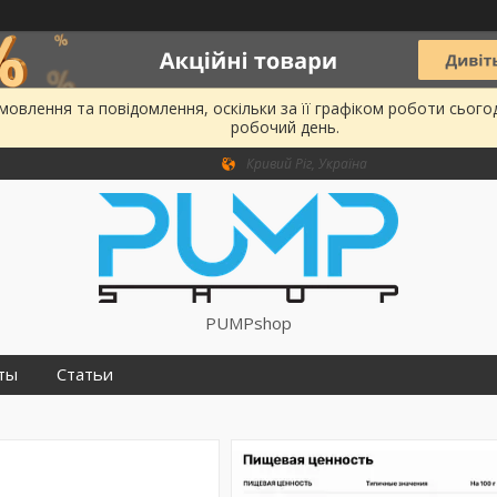
овлення та повідомлення, оскільки за її графіком роботи сього
робочий день.
Кривий Ріг, Україна
PUMPshop
ты
Статьи