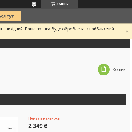
Кошик
дні вихідний. Ваша заявка буде оброблена в найближчий
Кошик
Немає в наявності
2 349 ₴