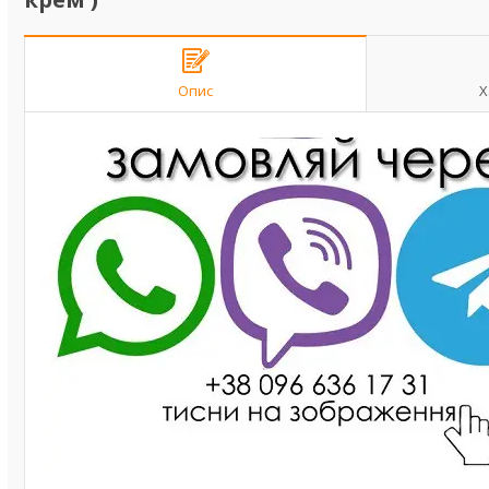
Опис
Х