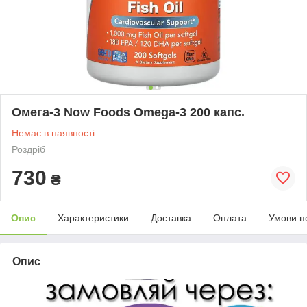
Омега-3 Now Foods Omega-3 200 капс.
Немає в наявності
Роздріб
730
₴
Опис
Характеристики
Доставка
Оплата
Умови п
Опис