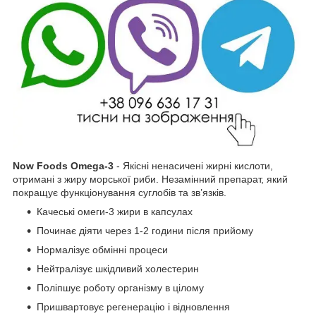
Now Foods Omega-3
- Якісні ненасичені жирні кислоти,
отримані з жиру морської риби. Незамінний препарат, який
покращує функціонування суглобів та зв’язків.
Качеські омеги-3 жири в капсулах
Починає діяти через 1-2 години після прийому
Нормалізує обмінні процеси
Нейтралізує шкідливий холестерин
Поліпшує роботу організму в цілому
Пришвартовує регенерацію і відновлення