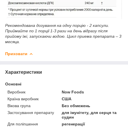
Рекомендована дозування на одну порцію - 2 капсули.
Приймайте по 1 порції 1-3 рази на день відразу після
прийому їжі, запускаючи водою. Цикл приема препарата – 3
месяца.
Приховати
Характеристики
Основні
Виробник
Now Foods
Країна виробник
США
Вікова група
Без обмежень
Застосування препарату
для імунітету, для серця та
судин
Для поліпшення
регенерації