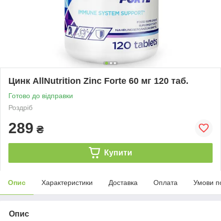
Цинк AllNutrition Zinc Forte 60 мг 120 таб.
Готово до відправки
Роздріб
289
₴
Купити
Опис
Характеристики
Доставка
Оплата
Умови п
Опис