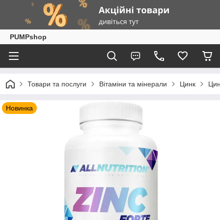
PUMPshop
Товари та послуги
Вітаміни та мінерали
Цинк
Цин
Новинка