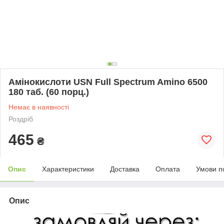
Амінокислоти USN Full Spectrum Amino 6500
180 таб. (60 порц.)
Немає в наявності
Роздріб
465
₴
Опис
Характеристики
Доставка
Оплата
Умови п
Опис