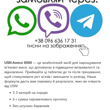
USN Amino 6500
— це анаболічний засіб для нарощування
м'язової маси, що допомагає в підвищенні витривалості та
відновленні. Приймайте ці таблетки до та після тренування,
щоб стимулювати ріст м'язів і зменшити їх розпад. Наша
формула дасть вам перевагу й результати, яких ви очікуєте
від USN!
2.3 калорій на порцію
6 г суміші сироваткового протеїну
Без штучних барвників