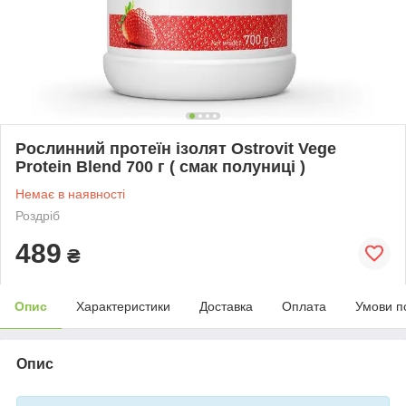
Рослинний протеїн ізолят Ostrovit Vege
Protein Blend 700 г ( смак полуниці )
Немає в наявності
Роздріб
489
₴
Опис
Характеристики
Доставка
Оплата
Умови п
Опис