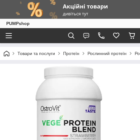
PUMPshop
Товари та послуги
Протеїн
Рослинний протеїн
Ро