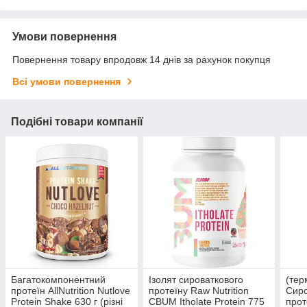
Умови повернення
Повернення товару впродовж 14 днів за рахунок покупця
Всі умови повернення
Подібні товари компанії
Багатокомпонентний
Ізолят сироваткового
(тер
протеїн AllNutrition Nutlove
протеїну Raw Nutrition
Сиро
Protein Shake 630 г (різні
CBUM Itholate Protein 775
прот