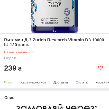
Витамин Д-3 Zurich Research Vitamin D3 10000
IU 120 капс.
Немає в наявності
Роздріб
239
₴
Опис
Характеристики
Доставка
Оплата
Умови п
Опис