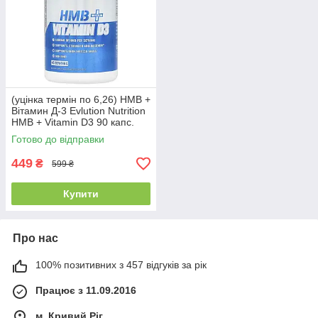
(уцінка термін по 6,26) HMB +
Вітамин Д-3 Evlution Nutrition
HMB + Vitamin D3 90 капс.
Готово до відправки
449
₴
599 ₴
Купити
Про нас
100% позитивних з 457 відгуків за рік
Працює з 11.09.2016
м. Кривий Ріг