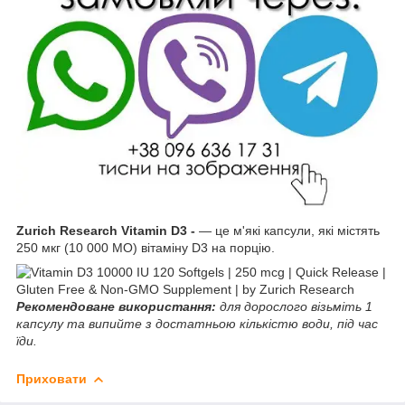
Zurich Research Vitamin D3 -
— це м'які капсули, які містять
250 мкг (10 000 МО) вітаміну D3 на порцію.
Рекомендоване використання:
для дорослого
візьміть 1
капсулу та випийте з достатньою кількістю води, під час
їди.
Приховати