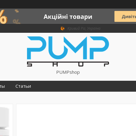
Кривий Ріг, Україна
PUMPshop
ты
Статьи