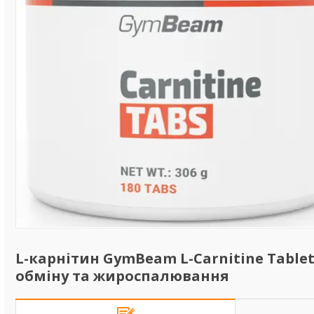
L-карнітин GymBeam L-Carnitine Tablet
обміну та жироспалювання