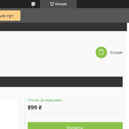
Кошик
Кошик
Готово до відправки
899 ₴
Купити