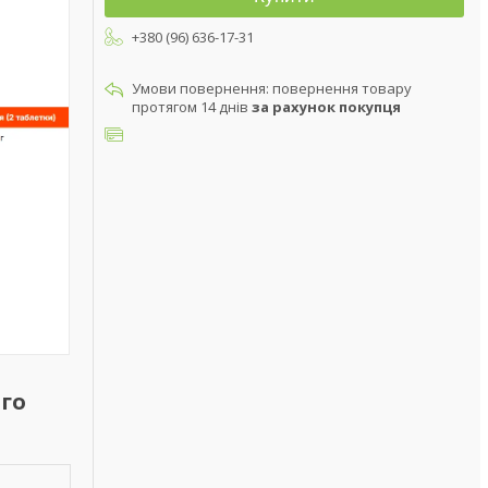
+380 (96) 636-17-31
повернення товару
протягом 14 днів
за рахунок покупця
ого