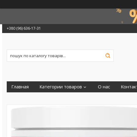
+380 (96) 636-17-31
Главная
Категории товаров
О нас
Контак