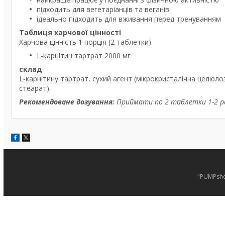
підходить для вегетаріанців та веганів
ідеально підходить для вживання перед тренуванням
Таблиця харчової цінності
Харчова цінність 1 порція (2 таблетки)
L-карнітин тартрат 2000 мг
склад
L-карнітину тартрат, сухий агент (мікрокристалічна целюл
стеарат).
Рекомендоване дозування:
Приймати по 2 таблетки 1-2 ра