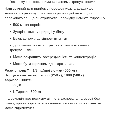
пов'язаному з інтенсивними та важкими тренуваннями.
Наш зручний для прийому порошок можна додати до
звичайного режиму прийому харчових добавок, щоб
переконатися, що ви отримуєте необхідну кількість тирозину.
500 мг на порцію
Зустрічається у природі у білку
Білок допомагає відновити м'язи
Допомагає знизити стрес та втому пов'язану з
тренуваннями
Може покращити зосередженість та концентрацію
Може бути корисним для втрати ваги
Розмір порції – 1/8 чайної ложки (500 мг)
Порції в контейнері – 500 (250 г), 1000 (500 г)
Харчова цінність
на порцію
L Тирозин 500 мг
Інформація про поживну цінність заснована на версії без
смаку, при виборі альтернативного смаку харчова цінність
може відрізнятися.