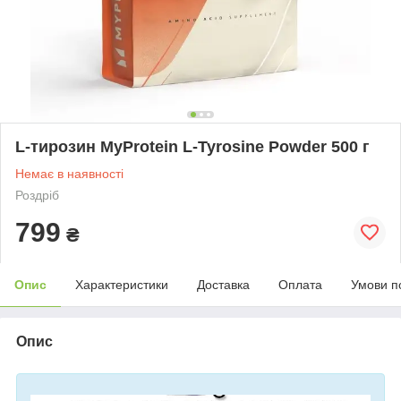
L-тирозин MyProtein L-Tyrosine Powder 500 г
Немає в наявності
Роздріб
799
₴
Опис
Характеристики
Доставка
Оплата
Умови п
Опис