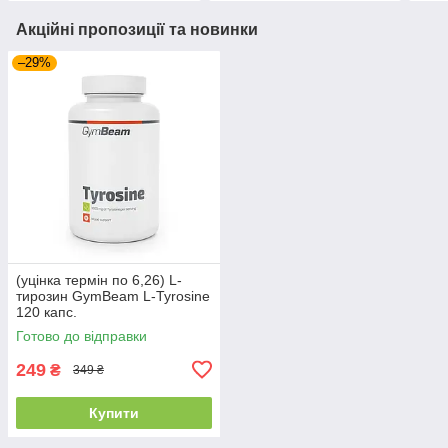
Акційні пропозиції та новинки
–29%
(уцінка термін по 6,26) L-
тирозин GymBeam L-Tyrosine
120 капс.
Готово до відправки
249
₴
349 ₴
Купити