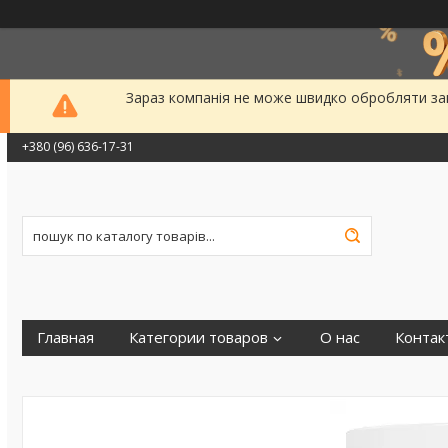
Зараз компанія не може швидко обробляти зам
+380 (96) 636-17-31
Главная
Категории товаров
О нас
Контак