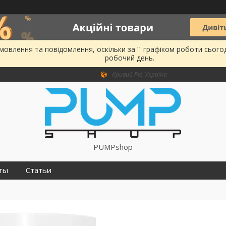
овлення та повідомлення, оскільки за її графіком роботи сього
робочий день.
Кривий Ріг, Україна
PUMPshop
ты
Статьи