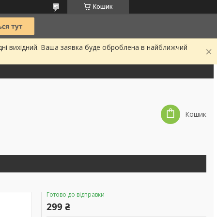
Кошик
дні вихідний. Ваша заявка буде оброблена в найближчий
Кошик
Готово до відправки
299 ₴