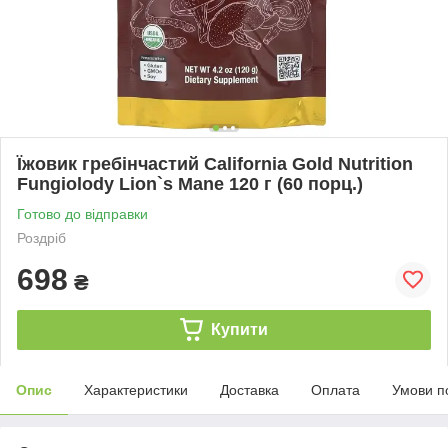
Їжовик гребінчастий California Gold Nutrition
Fungiolody Lion`s Mane 120 г (60 порц.)
Готово до відправки
Роздріб
698
₴
Купити
Опис
Характеристики
Доставка
Оплата
Умови п