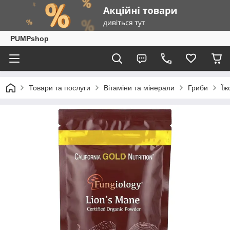
PUMPshop
Товари та послуги
Вітаміни та мінерали
Гриби
Їж