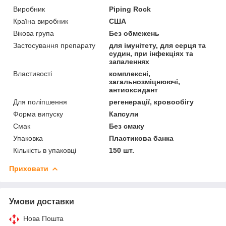
Виробник
Piping Rock
Країна виробник
США
Вікова група
Без обмежень
Застосування препарату
для імунітету, для серця та
судин, при інфекціях та
запаленнях
Властивості
комплексні,
загальнозміцнюючі,
антиоксидант
Для поліпшення
регенерації, кровообігу
Форма випуску
Капсули
Смак
Без смаку
Упаковка
Пластикова банка
Кількість в упаковці
150 шт.
Приховати
Умови доставки
Нова Пошта