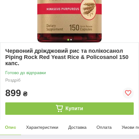
Червоний дріжджовий рис та полікосанол
Piping Rock Red Yeast Rice & Policosanol 150
капс.
Готово до відправки
Роздріб
899
₴
Купити
Опис
Характеристики
Доставка
Оплата
Умови п